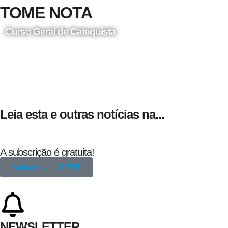
TOME NOTA
Curso Geral de Catequista
24 de Agosto
Leia esta e outras notícias na...
A subscrição é gratuita!
Subscrever a REDE
NEWSLETTER