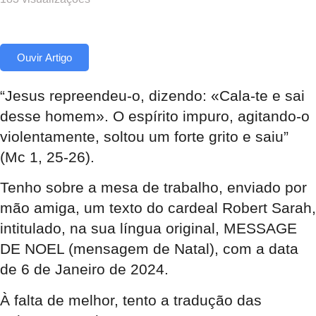
Ouvir Artigo
“Jesus repreendeu-o, dizendo: «Cala-te e sai
desse homem». O espírito impuro, agitando-o
violentamente, soltou um forte grito e saiu”
(Mc 1, 25-26).
Tenho sobre a mesa de trabalho, enviado por
mão amiga, um texto do cardeal Robert Sarah,
intitulado, na sua língua original, MESSAGE
DE NOEL (mensagem de Natal), com a data
de 6 de Janeiro de 2024.
À
falta de melhor, tento a tradução das