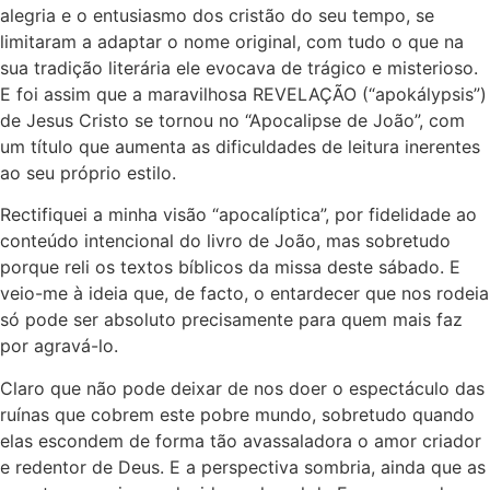
alegria e o entusiasmo dos cristão do seu tempo, se
limitaram a adaptar o nome original, com tudo o que na
sua tradição literária ele evocava de trágico e misterioso.
E foi assim que a maravilhosa REVELAÇÃO (“apokálypsis”)
de Jesus Cristo se tornou no “Apocalipse de João”, com
um título que aumenta as dificuldades de leitura inerentes
ao seu próprio estilo.
Rectifiquei a minha visão “apocalíptica”, por fidelidade ao
conteúdo intencional do livro de João, mas sobretudo
porque reli os textos bíblicos da missa deste sábado. E
veio-me à ideia que, de facto, o entardecer que nos rodeia
só pode ser absoluto precisamente para quem mais faz
por agravá-lo.
Claro que não pode deixar de nos doer o espectáculo das
ruínas que cobrem este pobre mundo, sobretudo quando
elas escondem de forma tão avassaladora o amor criador
e redentor de Deus. E a perspectiva sombria, ainda que as