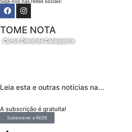
Siga-nos nas redes sociais:
TOME NOTA
Curso Geral de Catequista
24 de Agosto
Leia esta e outras notícias na...
A subscrição é gratuita!
Subscrever a REDE