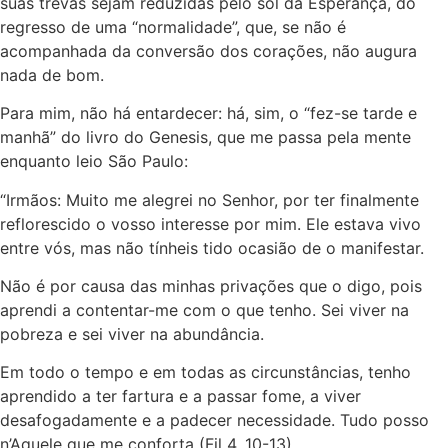
suas trevas sejam reduzidas pelo sol da Esperança, do
regresso de uma “normalidade”, que, se não é
acompanhada da conversão dos corações, não augura
nada de bom.
Para mim, não há entardecer: há, sim, o “fez-se tarde e
manhã” do livro do Genesis, que me passa pela mente
enquanto leio São Paulo:
“Irmãos: Muito me alegrei no Senhor, por ter finalmente
reflorescido o vosso interesse por mim. Ele estava vivo
entre vós, mas não tínheis tido ocasião de o manifestar.
Não é por causa das minhas privações que o digo, pois
aprendi a contentar-me com o que tenho. Sei viver na
pobreza e sei viver na abundância.
Em todo o tempo e em todas as circunstâncias, tenho
aprendido a ter fartura e a passar fome, a viver
desafogadamente e a padecer necessidade. Tudo posso
n’Aquele que me conforta (Fil 4, 10-13).