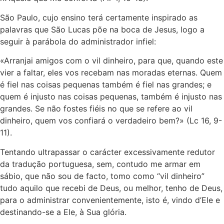
São Paulo, cujo ensino terá certamente inspirado as
palavras que São Lucas põe na boca de Jesus, logo a
seguir à parábola do administrador infiel:
«Arranjai amigos com o vil dinheiro, para que, quando este
vier a faltar, eles vos recebam nas moradas eternas. Quem
é fiel nas coisas pequenas também é fiel nas grandes; e
quem é injusto nas coisas pequenas, também é injusto nas
grandes. Se não fostes fiéis no que se refere ao vil
dinheiro, quem vos confiará o verdadeiro bem?» (Lc 16, 9-
11).
Tentando ultrapassar o carácter excessivamente redutor
da tradução portuguesa, sem, contudo me armar em
sábio, que não sou de facto, tomo como “vil dinheiro”
tudo aquilo que recebi de Deus, ou melhor, tenho de Deus,
para o administrar convenientemente, isto é, vindo d’Ele e
destinando-se a Ele, à Sua glória.