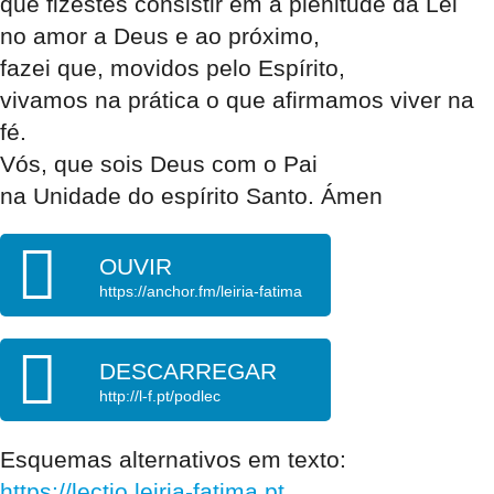
que fizestes consistir em a plenitude da Lei
no amor a Deus e ao próximo,
fazei que, movidos pelo Espírito,
vivamos na prática o que afirmamos viver na
fé.
Vós, que sois Deus com o Pai
na Unidade do espírito Santo. Ámen
OUVIR
https://anchor.fm/leiria-fatima
DESCARREGAR
http://l-f.pt/podlec
Esquemas alternativos em texto:
https://lectio.leiria-fatima.pt