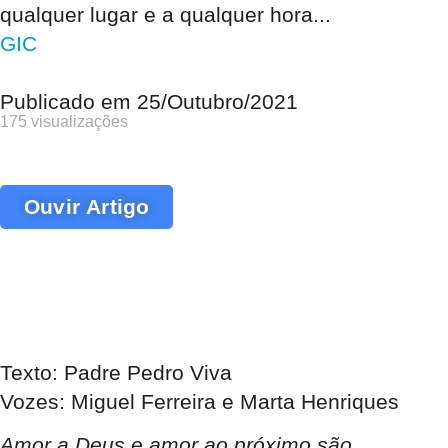
qualquer lugar e a qualquer hora...
GIC
Publicado em
25/Outubro/2021
175 visualizações
Ouvir Artigo
Texto: Padre Pedro Viva
Vozes: Miguel Ferreira e Marta Henriques
Amor a Deus e amor ao próximo são