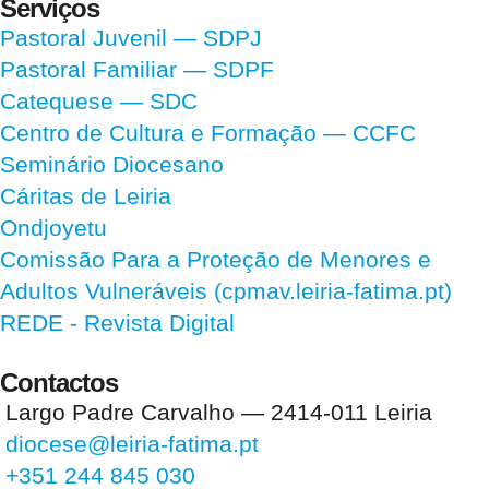
Serviços
Pastoral Juvenil — SDPJ
Pastoral Familiar — SDPF
Catequese — SDC
Centro de Cultura e Formação — CCFC
Seminário Diocesano
Cáritas de Leiria
Ondjoyetu
Comissão Para a Proteção de Menores e
Adultos Vulneráveis (cpmav.leiria-fatima.pt)
REDE - Revista Digital
Contactos
Largo Padre Carvalho — 2414-011 Leiria
diocese@leiria-fatima.pt
+351 244 845 030