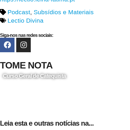
Podcast
,
Subsídios e Materiais
Lectio Divina
Siga-nos nas redes sociais:
TOME NOTA
Curso Geral de Catequista
24 de Agosto
Leia esta e outras notícias na...