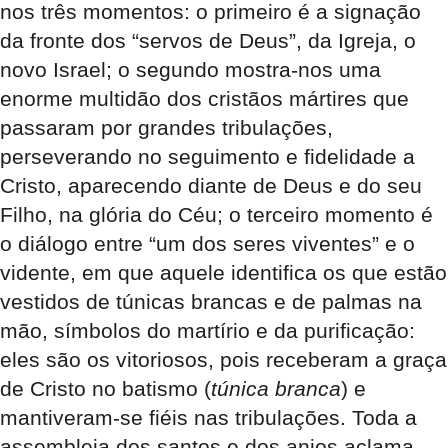
nos três momentos: o primeiro é a signação
da fronte dos “servos de Deus”, da Igreja, o
novo Israel; o segundo mostra-nos uma
enorme multidão dos cristãos mártires que
passaram por grandes tribulações,
perseverando no seguimento e fidelidade a
Cristo, aparecendo diante de Deus e do seu
Filho, na glória do Céu; o terceiro momento é
o diálogo entre “um dos seres viventes” e o
vidente, em que aquele identifica os que estão
vestidos de túnicas brancas e de palmas na
mão, símbolos do martírio e da purificação:
eles são os vitoriosos, pois receberam a graça
de Cristo no batismo (
túnica branca
) e
mantiveram-se fiéis nas tribulações. Toda a
assembleia dos santos e dos anjos aclama,