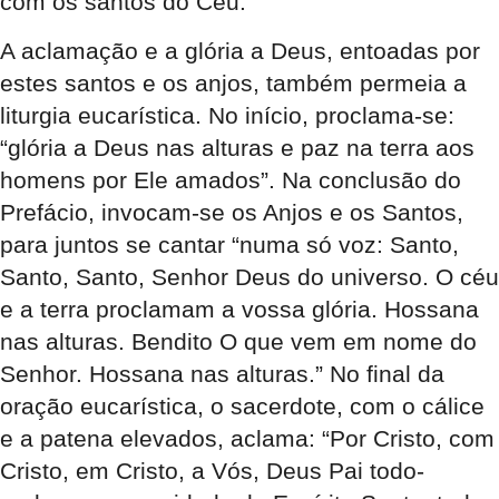
com os santos do Céu.
A aclamação e a glória a Deus, entoadas por
estes santos e os anjos, também permeia a
liturgia eucarística. No início, proclama-se:
“glória a Deus nas alturas e paz na terra aos
homens por Ele amados”. Na conclusão do
Prefácio, invocam-se os Anjos e os Santos,
para juntos se cantar “numa só voz: Santo,
Santo, Santo, Senhor Deus do universo. O céu
e a terra proclamam a vossa glória. Hossana
nas alturas. Bendito O que vem em nome do
Senhor. Hossana nas alturas.” No final da
oração eucarística, o sacerdote, com o cálice
e a patena elevados, aclama: “Por Cristo, com
Cristo, em Cristo, a Vós, Deus Pai todo-