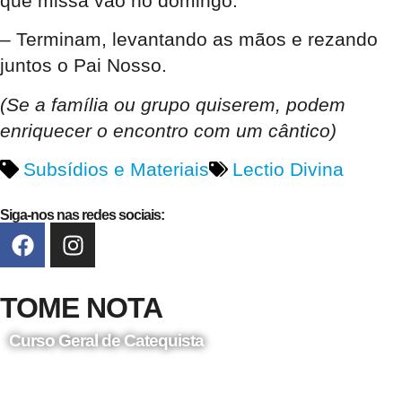
que missa vão no domingo.
– Terminam, levantando as mãos e rezando
juntos o Pai Nosso.
(Se a família ou grupo quiserem, podem
enriquecer o encontro com um cântico)
Subsídios e Materiais
Lectio Divina
Siga-nos nas redes sociais:
TOME NOTA
Curso Geral de Catequista
24 de Agosto