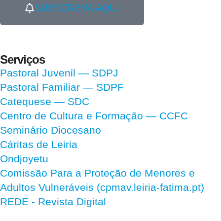
SUBSCREVA AQUI
Serviços
Pastoral Juvenil — SDPJ
Pastoral Familiar — SDPF
Catequese — SDC
Centro de Cultura e Formação — CCFC
Seminário Diocesano
Cáritas de Leiria
Ondjoyetu
Comissão Para a Proteção de Menores e
Adultos Vulneráveis (cpmav.leiria-fatima.pt)
REDE - Revista Digital