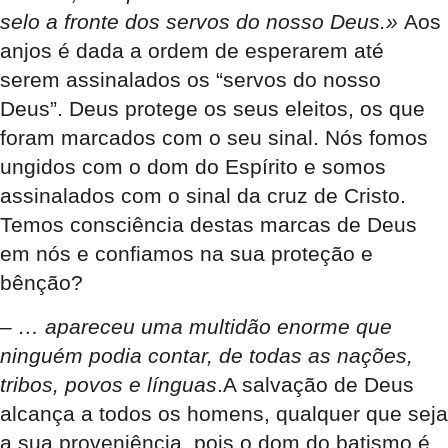
selo a fronte dos servos do nosso Deus.»
Aos
anjos é dada a ordem de esperarem até
serem assinalados os “servos do nosso
Deus”. Deus protege os seus eleitos, os que
foram marcados com o seu sinal. Nós fomos
ungidos com o dom do Espírito e somos
assinalados com o sinal da cruz de Cristo.
Temos consciência destas marcas de Deus
em nós e confiamos na sua proteção e
bênção?
–
… apareceu uma multidão enorme que
ninguém podia contar, de todas as nações,
tribos, povos e línguas
.A salvação de Deus
alcança a todos os homens, qualquer que seja
a sua proveniência, pois o dom do batismo é