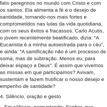
fiéis peregrinos no mundo com Cristo e com
os santos. Ela alimenta a fé e o desejo de
santidade, tornando-nos mais fortes e
comprometidos nas lutas da vida quotidiana,
com os seus êxitos e fracassos. Carlo Acutis,
o jovem recentemente beatificado, dizia: “A
Eucaristia é a minha autoestrada para o céu”,
e ainda: “A santificação não é um processo de
soma, mas de subtração. Menos eu, para
deixar espaço a Deus”. É assim que vivemos
as missas em que participamos? Avivam,
sustentam e fazem frutificar o nosso desejo e
empenho de santidade?
4. Silêncio, oração e gesto
– Em silêncio, perguntando:
Senhor, que