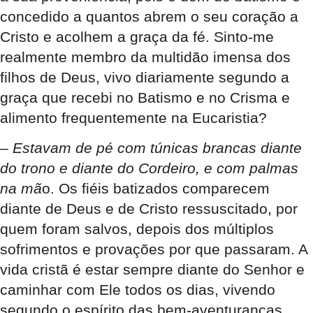
concedido a quantos abrem o seu coração a
Cristo e acolhem a graça da fé. Sinto-me
realmente membro da multidão imensa dos
filhos de Deus, vivo diariamente segundo a
graça que recebi no Batismo e no Crisma e
alimento frequentemente na Eucaristia?
–
Estavam de pé com túnicas brancas diante
do trono e diante do Cordeiro, e com palmas
na mã
o. Os fiéis batizados comparecem
diante de Deus e de Cristo ressuscitado, por
quem foram salvos, depois dos múltiplos
sofrimentos e provações por que passaram. A
vida cristã é estar sempre diante do Senhor e
caminhar com Ele todos os dias, vivendo
segundo o espírito das bem-aventuranças.