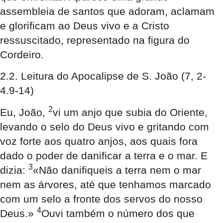
assembleia de santos que adoram, aclamam
e glorificam ao Deus vivo e a Cristo
ressuscitado, representado na figura do
Cordeiro.
2.2. Leitura do Apocalipse de S. João
(7, 2-
4.9-14)
2
Eu, João,
vi um anjo que subia do Oriente,
levando o selo do Deus vivo e gritando com
voz forte aos quatro anjos, aos quais fora
dado o poder de danificar a terra e o mar. E
3
dizia:
«Não danifiqueis a terra nem o mar
nem as árvores, até que tenhamos marcado
com um selo a fronte dos servos do nosso
4
Deus.»
Ouvi também o número dos que