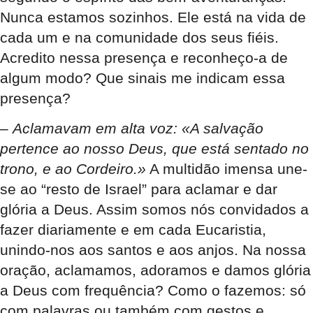
Nunca estamos sozinhos. Ele está na vida de
cada um e na comunidade dos seus fiéis.
Acredito nessa presença e reconheço-a de
algum modo? Que sinais me indicam essa
presença?
–
Aclamavam em alta voz: «A salvação
pertence ao nosso Deus, que está sentado no
trono, e ao Cordeiro.»
A multidão imensa une-
se ao “resto de Israel” para aclamar e dar
glória a Deus. Assim somos nós convidados a
fazer diariamente e em cada Eucaristia,
unindo-nos aos santos e aos anjos. Na nossa
oração, aclamamos, adoramos e damos glória
a Deus com frequência? Como o fazemos: só
com palavras ou também com gestos e