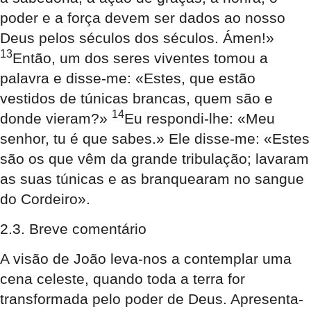
poder e a força devem ser dados ao nosso
Deus pelos séculos dos séculos. Ámen!»
13
Então, um dos seres viventes tomou a
palavra e disse-me: «Estes, que estão
vestidos de túnicas brancas, quem são e
14
donde vieram?»
Eu respondi-lhe: «Meu
senhor, tu é que sabes.» Ele disse-me: «Estes
são os que vêm da grande tribulação; lavaram
as suas túnicas e as branquearam no sangue
do Cordeiro».
2.3. Breve comentário
A visão de João leva-nos a contemplar uma
cena celeste, quando toda a terra for
transformada pelo poder de Deus. Apresenta-