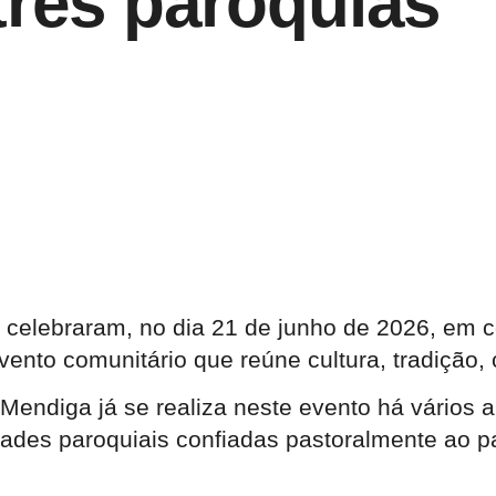
três paróquias
 celebraram, no dia 21 de junho de 2026, em c
vento comunitário que reúne cultura, tradição, 
Mendiga já se realiza neste evento há vários 
ades paroquiais confiadas pastoralmente ao p