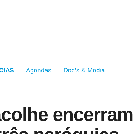
CIAS
Agendas
Doc’s & Media
colhe encerram