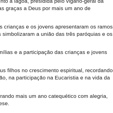
to à lagoa, presidida pelo vigário-geral da
as graças a Deus por mais um ano de
as crianças e os jovens apresentaram os ramos
s simbolizaram a união das três paróquias e os
lias e a participação das crianças e jovens
s filhos no crescimento espiritual, recordando
o, na participação na Eucaristia e na vida da
rando mais um ano catequético com alegria,
ese.