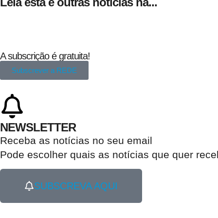
Leia esta e outras notícias na...
A subscrição é gratuita!
Subscrever a REDE
NEWSLETTER
Receba as notícias no seu email​
Pode escolher quais as notícias que quer rec
SUBSCREVA AQUI