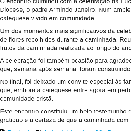
O encontro culminou com a celebração da Eucari
Diocese, o padre Armindo Janeiro. Num ambie
catequese vivido em comunidade.
Um dos momentos mais significativos da celeb
de flores recolhidos durante a caminhada. Reun
frutos da caminhada realizada ao longo do ano
A celebração foi também ocasião para agradece
que, semana após semana, foram construindo 
No final, foi deixado um convite especial às f
que, embora a catequese entre agora em período
comunidade cristã.
Este encontro constituiu um belo testemunho 
gratidão e a certeza de que a caminhada com 