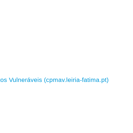
 Vulneráveis (cpmav.leiria-fatima.pt)