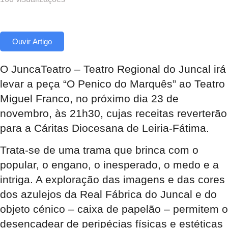
Ouvir Artigo
O JuncaTeatro – Teatro Regional do Juncal irá
levar a peça “O Penico do Marquês” ao Teatro
Miguel Franco, no próximo dia 23 de
novembro, às 21h30, cujas receitas reverterão
para a Cáritas Diocesana de Leiria-Fátima.
Trata-se de uma trama que brinca com o
popular, o engano, o inesperado, o medo e a
intriga. A exploração das imagens e das cores
dos azulejos da Real Fábrica do Juncal e do
objeto cénico – caixa de papelão – permitem o
desencadear de peripécias físicas e estéticas