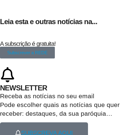
Leia esta e outras notícias na...
A subscrição é gratuita!
Subscrever a REDE
NEWSLETTER
Receba as notícias no seu email​
Pode escolher quais as notícias que quer
receber:
destaques, da sua paróquia
…
SUBSCREVA AQUI