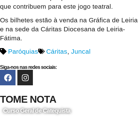
que contribuem para este jogo teatral.
Os bilhetes estão à venda na Gráfica de Leiria
e na sede da Cáritas Diocesana de Leiria-
Fátima.
Paróquias
Cáritas
,
Juncal
Siga-nos nas redes sociais:
TOME NOTA
Curso Geral de Catequista
24 de Agosto