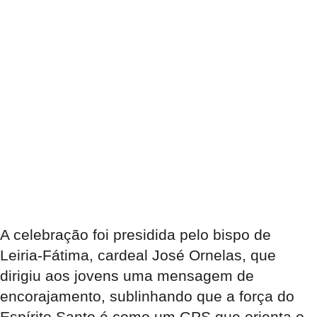
A celebração foi presidida pelo bispo de
Leiria-Fátima, cardeal José Ornelas, que
dirigiu aos jovens uma mensagem de
encorajamento, sublinhando que a força do
Espírito Santo é como um GPS que orienta o