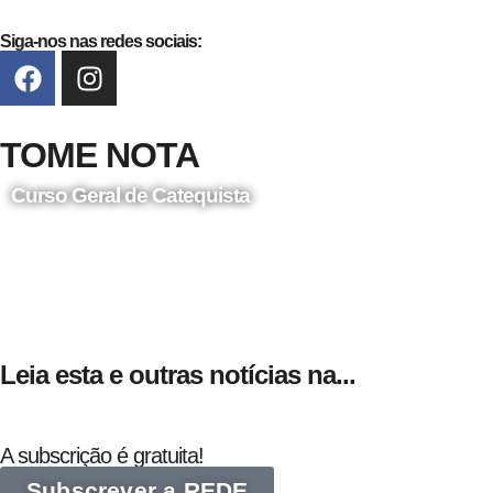
Siga-nos nas redes sociais:
TOME NOTA
Curso Geral de Catequista
24 de Agosto
Leia esta e outras notícias na...
A subscrição é gratuita!
Subscrever a REDE