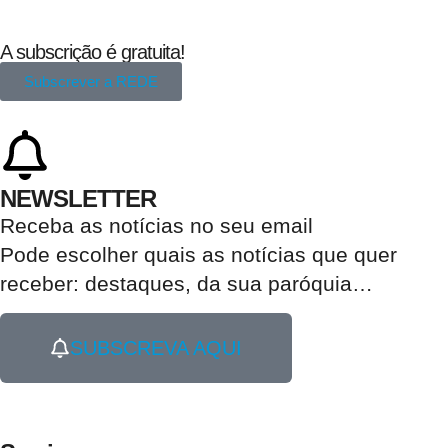
A subscrição é gratuita!
Subscrever a REDE
NEWSLETTER
Receba as notícias no seu email​
Pode escolher quais as notícias que quer
receber:
destaques, da sua paróquia
…
SUBSCREVA AQUI