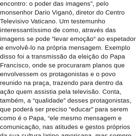
encontro: o poder das imagens”, pelo
monsenhor Dario Viganò, diretor do Centro
Televisivo Vaticano. Um testemunho
interessantíssimo de como, através das
imagens se pode “levar emoção“ ao espetador
e envolvê-lo na própria mensagem. Exemplo
disso foi a transmissão da eleição do Papa
Francisco, onde se procuraram planos que
envolvessem os protagonistas e o povo
reunido na praça, trazendo para dentro da
ação quem assistia pela televisão. Conta,
também, a “qualidade” desses protagonistas,
que poderá ser preciso “educar” para serem
como é o Papa, “ele mesmo mensagem e
comunicação, nas atitudes e gestos próprios
da sua cultura latino-americana, mas sempre