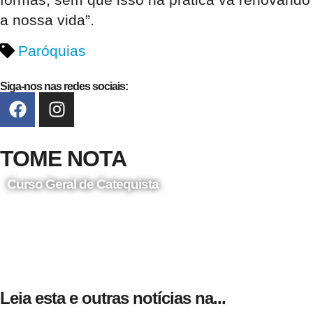
a nossa vida”.
Paróquias
Siga-nos nas redes sociais:
TOME NOTA
Curso Geral de Catequista
24 de Agosto
Leia esta e outras notícias na...