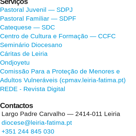
Serviços
Pastoral Juvenil — SDPJ
Pastoral Familiar — SDPF
Catequese — SDC
Centro de Cultura e Formação — CCFC
Seminário Diocesano
Cáritas de Leiria
Ondjoyetu
Comissão Para a Proteção de Menores e
Adultos Vulneráveis (cpmav.leiria-fatima.pt)
REDE - Revista Digital
Contactos
Largo Padre Carvalho — 2414-011 Leiria
diocese@leiria-fatima.pt
+351 244 845 030