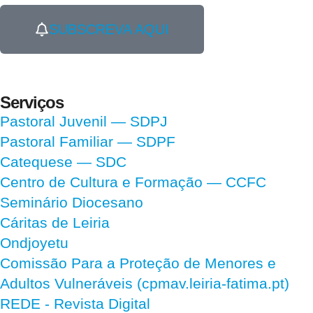
SUBSCREVA AQUI
Serviços
Pastoral Juvenil — SDPJ
Pastoral Familiar — SDPF
Catequese — SDC
Centro de Cultura e Formação — CCFC
Seminário Diocesano
Cáritas de Leiria
Ondjoyetu
Comissão Para a Proteção de Menores e
Adultos Vulneráveis (cpmav.leiria-fatima.pt)
REDE - Revista Digital