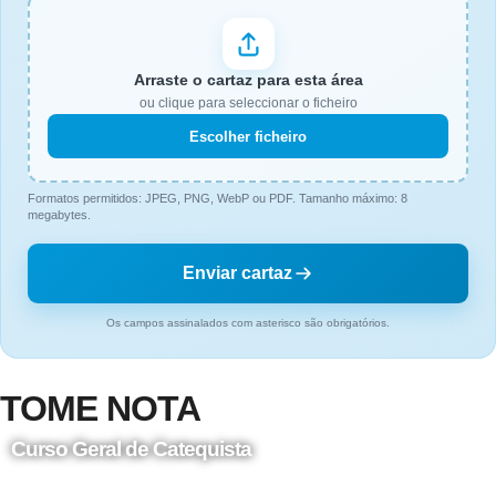
Arraste o cartaz para esta área
ou clique para seleccionar o ficheiro
Escolher ficheiro
Formatos permitidos: JPEG, PNG, WebP ou PDF. Tamanho máximo: 8
megabytes.
Enviar cartaz
Os campos assinalados com asterisco são obrigatórios.
TOME NOTA
Curso Geral de Catequista
24 de Agosto