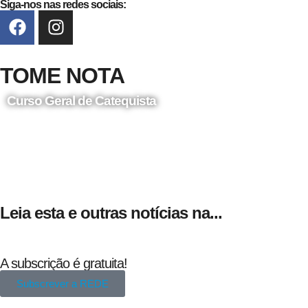
Siga-nos nas redes sociais:
TOME NOTA
Curso Geral de Catequista
24 de Agosto
Leia esta e outras notícias na...
A subscrição é gratuita!
Subscrever a REDE