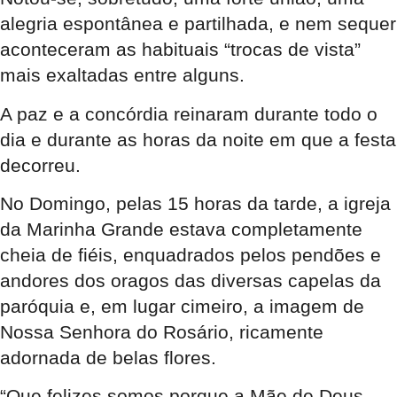
alegria espontânea e partilhada, e nem sequer
aconteceram as habituais “trocas de vista”
mais exaltadas entre alguns.
A paz e a concórdia reinaram durante todo o
dia e durante as horas da noite em que a festa
decorreu.
No Domingo, pelas 15 horas da tarde, a igreja
da Marinha Grande estava completamente
cheia de fiéis, enquadrados pelos pendões e
andores dos oragos das diversas capelas da
paróquia e, em lugar cimeiro, a imagem de
Nossa Senhora do Rosário, ricamente
adornada de belas flores.
“Que felizes somos porque a Mãe de Deus