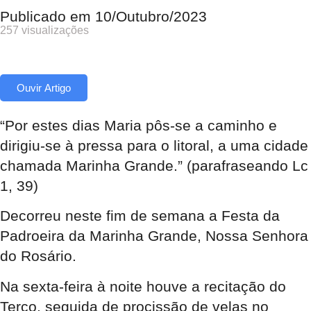
Publicado em
10/Outubro/2023
257 visualizações
Ouvir Artigo
“Por estes dias Maria pôs-se a caminho e
dirigiu-se à pressa para o litoral, a uma cidade
chamada Marinha Grande.” (parafraseando Lc
1, 39)
Decorreu neste fim de semana a Festa da
Padroeira da Marinha Grande, Nossa Senhora
do Rosário.
Na sexta-feira à noite houve a recitação do
Terço, seguida de procissão de velas no