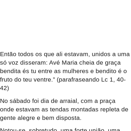
Então todos os que ali estavam, unidos a uma
só voz disseram: Avé Maria cheia de graça
bendita és tu entre as mulheres e bendito é o
fruto do teu ventre.” (parafraseando Lc 1, 40-
42)
No sábado foi dia de arraial, com a praça
onde estavam as tendas montadas repleta de
gente alegre e bem disposta.
Notou-se, sobretudo, uma forte união, uma