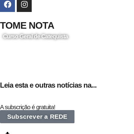
TOME NOTA
Curso Geral de Catequista
24 de Agosto
Leia esta e outras notícias na...
A subscrição é gratuita!
Subscrever a REDE