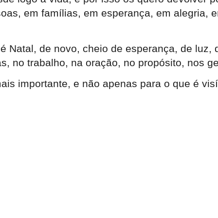
soas, em famílias, em esperança, em alegria,
é Natal, de novo, cheio de esperança, de luz, 
, no trabalho, na oração, no propósito, nos ge
mais importante, e não apenas para o que é vis