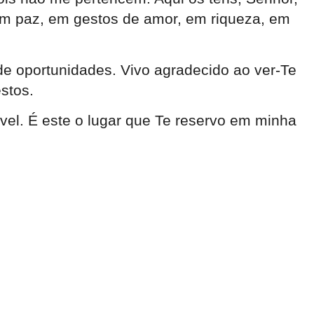
 em paz, em gestos de amor, em riqueza, em
de oportunidades. Vivo agradecido ao ver-Te
stos.
ível. É este o lugar que Te reservo em minha