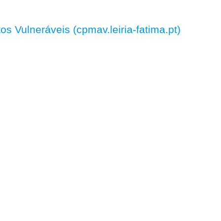
 Vulneráveis (cpmav.leiria-fatima.pt)