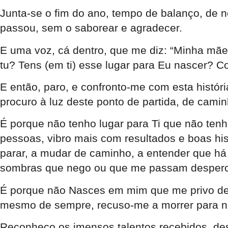
Junta-se o fim do ano, tempo de balanço, de n
passou, sem o saborear e agradecer.
E uma voz, cá dentro, que me diz: “Minha mãe
tu? Tens (em ti) esse lugar para Eu nascer? Co
E então, paro, e confronto-me com esta históri
procuro à luz deste ponto de partida, de cami
É porque não tenho lugar para Ti que não tenh
pessoas, vibro mais com resultados e boas hi
parar, a mudar de caminho, a entender que há
sombras que nego ou que me passam desperc
É porque não Nasces em mim que me privo de v
mesmo de sempre, recuso-me a morrer para na
Reconheço os imensos talentos recebidos, desd