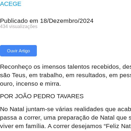
ACEGE
Publicado em
18/Dezembro/2024
434 visualizações
Ouvir Artigo
Reconheço os imensos talentos recebidos, desd
são Teus, em trabalho, em resultados, em pes
ouro, incenso e mirra.
POR JOÃO PEDRO TAVARES
No Natal juntam-se várias realidades que ac
passa a correr, uma preparação de Natal que s
viver em família. A correr desejamos “Feliz Na