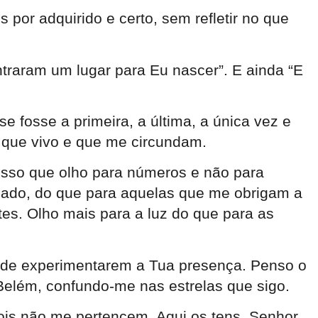
por adquirido e certo, sem refletir no que
raram um lugar para Eu nascer”. E ainda “E
e fosse a primeira, a última, a única vez e
m que vivo e que me circundam.
 isso que olho para números e não para
sado, do que para aquelas que me obrigam a
es. Olho mais para a luz do que para as
s de experimentarem a Tua presença. Penso o
elém, confundo-me nas estrelas que sigo.
ois não me pertencem. Aqui os tens, Senhor,