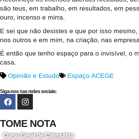
são teus, em trabalho, em resultados, em pes
ouro, incenso e mirra.
E sei que não desistes e que por isso mesmo, 
nos outros e em mim, na criação, nas empresas
É então que tenho espaço para o invisível, o 
casa.
Opinião e Estudo
Espaço ACEGE
Siga-nos nas redes sociais:
TOME NOTA
Curso Geral de Catequista