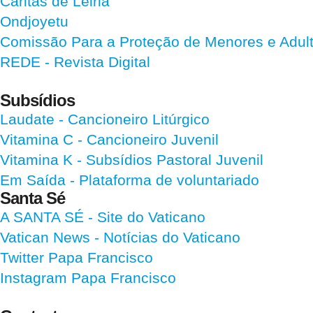
Cáritas de Leiria
Ondjoyetu
Comissão Para a Proteção de Menores e Adultos
REDE - Revista Digital
Subsídios
Laudate
- Cancioneiro Litúrgico
Vitamina C
- Cancioneiro Juvenil
Vitamina K
- Subsídios Pastoral Juvenil
Em Saída
- Plataforma de voluntariado
Santa Sé
A SANTA SÉ - Site do Vaticano
Vatican News
- Notícias do Vaticano
Twitter Papa Francisco
Instagram Papa Francisco