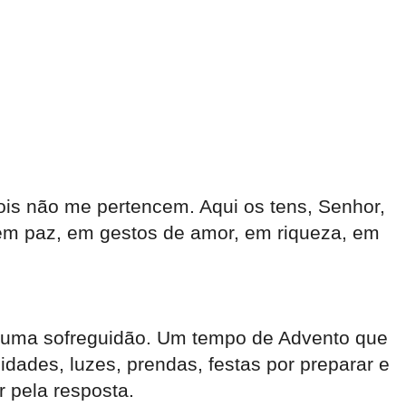
ois não me pertencem. Aqui os tens, Senhor,
 em paz, em gestos de amor, em riqueza, em
alguma sofreguidão. Um tempo de Advento que
idades, luzes, prendas, festas por preparar e
r pela resposta.