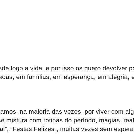
e logo a vida, e por isso os quero devolver p
soas, em famílias, em esperança, em alegria,
abamos, na maioria das vezes, por viver com 
e mistura com rotinas do período, magias, real
tal”, “Festas Felizes”, muitas vezes sem espera