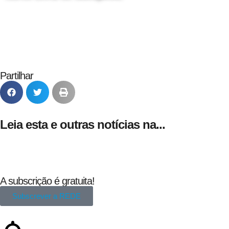
24 de Agosto
Partilhar
Leia esta e outras notícias na...
A subscrição é gratuita!
Subscrever a REDE