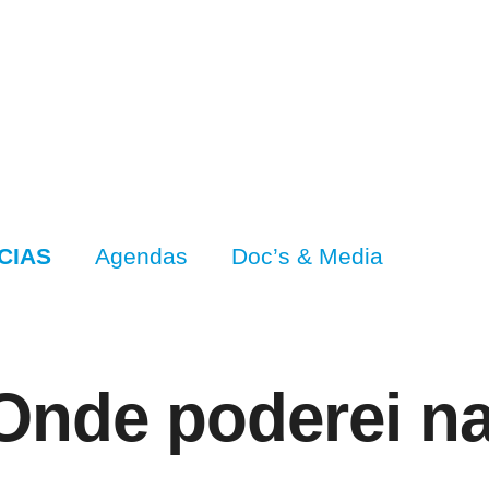
CIAS
Agendas
Doc’s & Media
“Onde poderei n