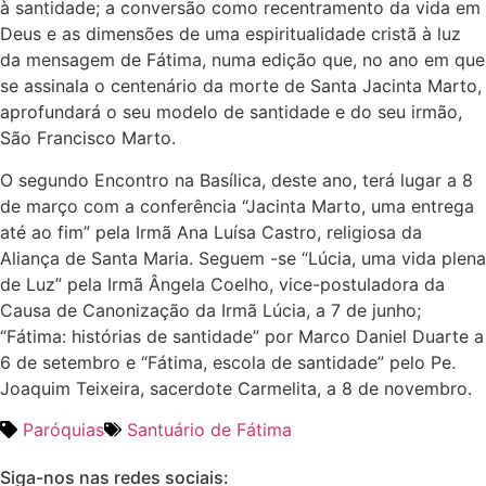
à santidade; a conversão como recentramento da vida em
Deus e as dimensões de uma espiritualidade cristã à luz
da mensagem de Fátima, numa edição que, no ano em que
se assinala o centenário da morte de Santa Jacinta Marto,
aprofundará o seu modelo de santidade e do seu irmão,
São Francisco Marto.
O segundo Encontro na Basílica, deste ano, terá lugar a 8
de março com a conferência “Jacinta Marto, uma entrega
até ao fim” pela Irmã Ana Luísa Castro, religiosa da
Aliança de Santa Maria. Seguem -se “Lúcia, uma vida plena
de Luz” pela Irmã Ângela Coelho, vice-postuladora da
Causa de Canonização da Irmã Lúcia, a 7 de junho;
“Fátima: histórias de santidade” por Marco Daniel Duarte a
6 de setembro e “Fátima, escola de santidade” pelo Pe.
Joaquim Teixeira, sacerdote Carmelita, a 8 de novembro.
Paróquias
Santuário de Fátima
Siga-nos nas redes sociais: