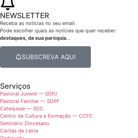
NEWSLETTER
Receba as notícias no seu email​
Pode escolher quais as notícias que quer receber:
destaques, da sua paróquia
…
SUBSCREVA AQUI
Serviços
Pastoral Juvenil — SDPJ
Pastoral Familiar — SDPF
Catequese — SDC
Centro de Cultura e Formação — CCFC
Seminário Diocesano
Cáritas de Leiria
Ondjoyetu