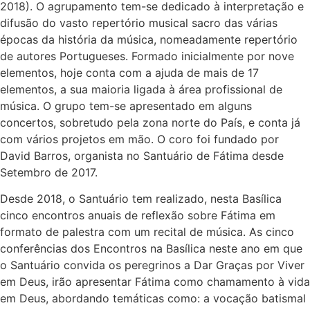
2018). O agrupamento tem-se dedicado à interpretação e
difusão do vasto repertório musical sacro das várias
épocas da história da música, nomeadamente repertório
de autores Portugueses. Formado inicialmente por nove
elementos, hoje conta com a ajuda de mais de 17
elementos, a sua maioria ligada à área profissional de
música. O grupo tem-se apresentado em alguns
concertos, sobretudo pela zona norte do País, e conta já
com vários projetos em mão. O coro foi fundado por
David Barros, organista no Santuário de Fátima desde
Setembro de 2017.
Desde 2018, o Santuário tem realizado, nesta Basílica
cinco encontros anuais de reflexão sobre Fátima em
formato de palestra com um recital de música. As cinco
conferências dos Encontros na Basílica neste ano em que
o Santuário convida os peregrinos a Dar Graças por Viver
em Deus, irão apresentar Fátima como chamamento à vida
em Deus, abordando temáticas como: a vocação batismal