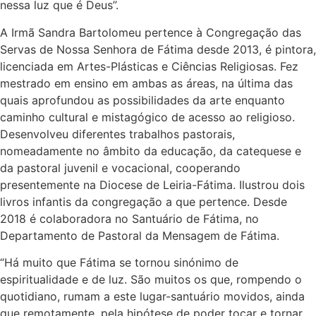
nessa luz que é Deus”.
A Irmã Sandra Bartolomeu pertence à Congregação das
Servas de Nossa Senhora de Fátima desde 2013, é pintora,
licenciada em Artes-Plásticas e Ciências Religiosas. Fez
mestrado em ensino em ambas as áreas, na última das
quais aprofundou as possibilidades da arte enquanto
caminho cultural e mistagógico de acesso ao religioso.
Desenvolveu diferentes trabalhos pastorais,
nomeadamente no âmbito da educação, da catequese e
da pastoral juvenil e vocacional, cooperando
presentemente na Diocese de Leiria-Fátima. Ilustrou dois
livros infantis da congregação a que pertence. Desde
2018 é colaboradora no Santuário de Fátima, no
Departamento de Pastoral da Mensagem de Fátima.
“Há muito que Fátima se tornou sinónimo de
espiritualidade e de luz. São muitos os que, rompendo o
quotidiano, rumam a este lugar-santuário movidos, ainda
que remotamente, pela hipótese de poder tocar e tornar