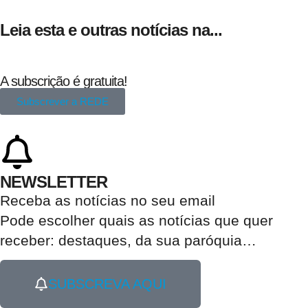
Leia esta e outras notícias na...
A subscrição é gratuita!
Subscrever a REDE
NEWSLETTER
Receba as notícias no seu email​
Pode escolher quais as notícias que quer
receber:
destaques, da sua paróquia
…
SUBSCREVA AQUI