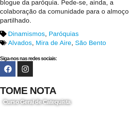
blogue da paróquia. Pede-se, ainda, a
colaboração da comunidade para o almoço
partilhado.
Dinamismos
,
Paróquias
Alvados
,
Mira de Aire
,
São Bento
Siga-nos nas redes sociais:
TOME NOTA
Curso Geral de Catequista
24 de Agosto