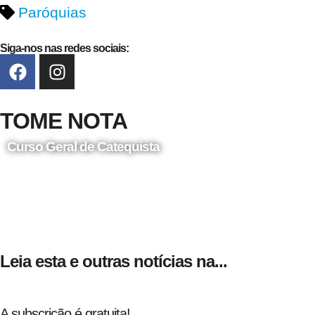
Paróquias
Siga-nos nas redes sociais:
TOME NOTA
Curso Geral de Catequista
24 de Agosto
Leia esta e outras notícias na...
A subscrição é gratuita!