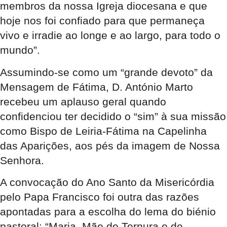
membros da nossa Igreja diocesana e que
hoje nos foi confiado para que permaneça
vivo e irradie ao longe e ao largo, para todo o
mundo”.
Assumindo-se como um “grande devoto” da
Mensagem de Fátima, D. António Marto
recebeu um aplauso geral quando
confidenciou ter decidido o “sim” à sua missão
como Bispo de Leiria-Fátima na Capelinha
das Aparições, aos pés da imagem de Nossa
Senhora.
A convocação do Ano Santo da Misericórdia
pelo Papa Francisco foi outra das razões
apontadas para a escolha do lema do biénio
pastoral: “Maria, Mãe de Ternura e de