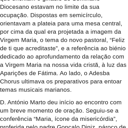
Diocesano estavam no limite da sua
ocupação. Dispostas em semicírculo,
orientavam a plateia para uma mesa central,
por cima da qual era projetada a imagem da
Virgem Maria, o tema do novo pastoral, “Feliz
de ti que acreditaste”, e a referência ao biénio
dedicado ao aprofundamento da relação com
a Virgem Maria na nossa vida cristã, à luz das
Aparições de Fátima. Ao lado, o Adesba
Chorus ultimava os preparativos para entoar
temas musicais marianos.
D. António Marto deu início ao encontro com
um breve momento de oração. Seguiu-se a
conferência “Maria, ícone da misericórdia”,
proferida pelo padre Gonçalo Diniz, pároco de