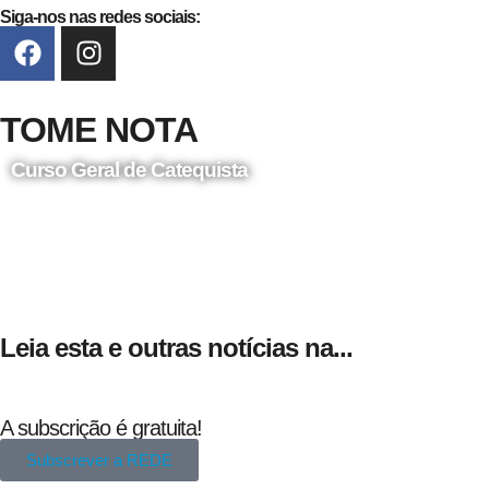
Siga-nos nas redes sociais:
TOME NOTA
Curso Geral de Catequista
24 de Agosto
Leia esta e outras notícias na...
A subscrição é gratuita!
Subscrever a REDE