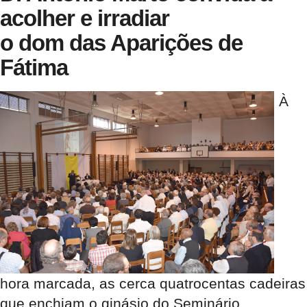
acolher e irradiar
o dom das Aparições de
Fátima
À
hora marcada, as cerca quatrocentas cadeiras
que enchiam o ginásio do Seminário