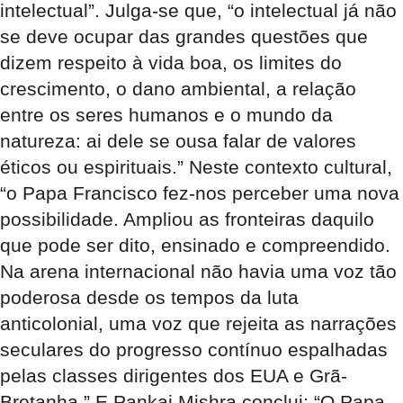
intelectual”. Julga-se que, “o intelectual já não
se deve ocupar das grandes questões que
dizem respeito à vida boa, os limites do
crescimento, o dano ambiental, a relação
entre os seres humanos e o mundo da
natureza: ai dele se ousa falar de valores
éticos ou espirituais.” Neste contexto cultural,
“o Papa Francisco fez-nos perceber uma nova
possibilidade. Ampliou as fronteiras daquilo
que pode ser dito, ensinado e compreendido.
Na arena internacional não havia uma voz tão
poderosa desde os tempos da luta
anticolonial, uma voz que rejeita as narrações
seculares do progresso contínuo espalhadas
pelas classes dirigentes dos EUA e Grã-
Bretanha.” E Pankaj Mishra conclui: “O Papa