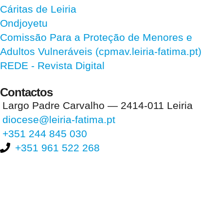
Cáritas de Leiria
Ondjoyetu
Comissão Para a Proteção de Menores e
Adultos Vulneráveis (cpmav.leiria-fatima.pt)
REDE - Revista Digital
Contactos
Largo Padre Carvalho — 2414-011 Leiria
diocese@leiria-fatima.pt
+351 244 845 030
+351 961 522 268
Nos últimos 30 dias tivemos 399.279 visitas que abriram 598.804
páginas.