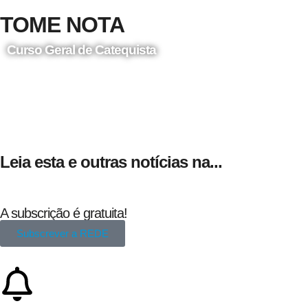
TOME NOTA
Curso Geral de Catequista
24 de Agosto
Leia esta e outras notícias na...
A subscrição é gratuita!
Subscrever a REDE