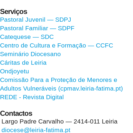
Serviços
Pastoral Juvenil — SDPJ
Pastoral Familiar — SDPF
Catequese — SDC
Centro de Cultura e Formação — CCFC
Seminário Diocesano
Cáritas de Leiria
Ondjoyetu
Comissão Para a Proteção de Menores e
Adultos Vulneráveis (cpmav.leiria-fatima.pt)
REDE - Revista Digital
Contactos
Largo Padre Carvalho — 2414-011 Leiria
diocese@leiria-fatima.pt