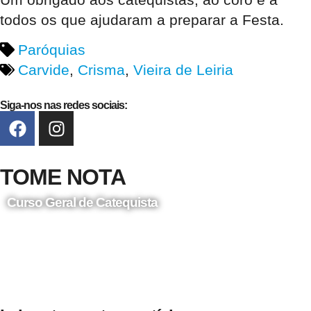
todos os que ajudaram a preparar a Festa.
Paróquias
Carvide
,
Crisma
,
Vieira de Leiria
Siga-nos nas redes sociais:
TOME NOTA
Curso Geral de Catequista
24 de Agosto