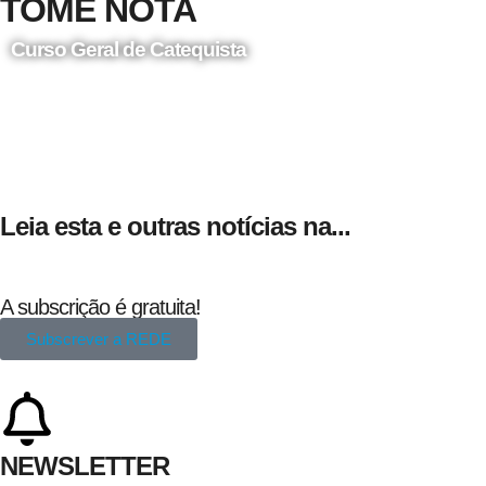
TOME NOTA
Curso Geral de Catequista
24 de Agosto
Leia esta e outras notícias na...
A subscrição é gratuita!
Subscrever a REDE
NEWSLETTER