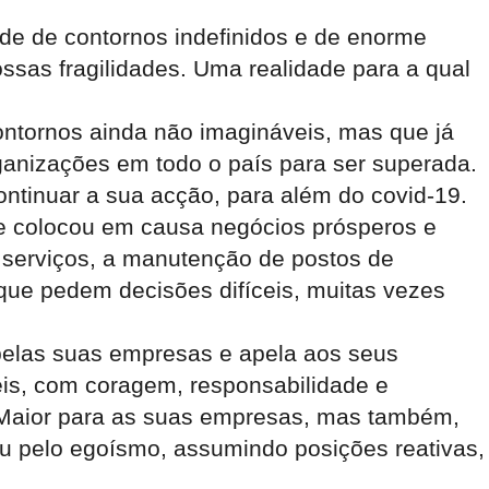
 de contornos indefinidos e de enorme
ssas fragilidades. Uma realidade para a qual
ntornos ainda não imagináveis, mas que já
ganizações em todo o país para ser superada.
ontinuar a sua acção, para além do covid-19.
ue colocou em causa negócios prósperos e
e serviços, a manutenção de postos de
 que pedem decisões difíceis, muitas vezes
pelas suas empresas e apela aos seus
eis, com coragem, responsabilidade e
m Maior para as suas empresas, mas também,
u pelo egoísmo, assumindo posições reativas,