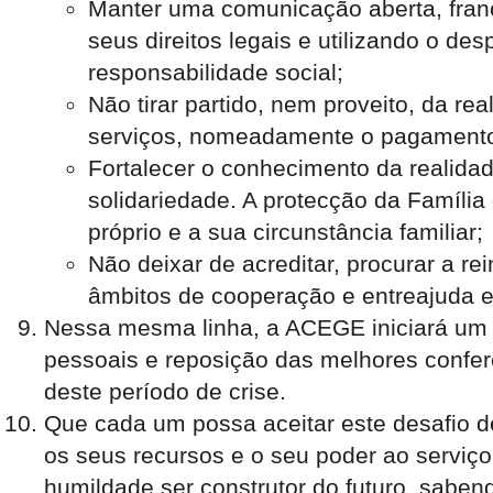
Manter uma comunicação aberta, franca
seus direitos legais e utilizando o de
responsabilidade social;
Não tirar partido, nem proveito, da r
serviços, nomeadamente o pagamento 
Fortalecer o conhecimento da realidade
solidariedade. A protecção da Famíli
próprio e a sua circunstância familiar;
Não deixar de acreditar, procurar a r
âmbitos de cooperação e entreajuda e
Nessa mesma linha, a ACEGE iniciará um 
pessoais e reposição das melhores confer
deste período de crise.
Que cada um possa aceitar este desafio de
os seus recursos e o seu poder ao serviç
humildade ser construtor do futuro, saben