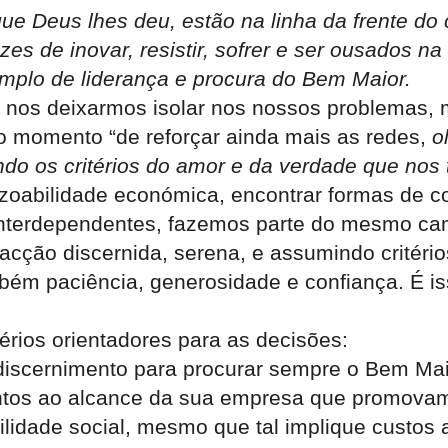
que Deus lhes deu, estão na linha da frente do
s de inovar, resistir, sofrer e ser ousados na
emplo de liderança e procura do Bem Maior.
nos deixarmos isolar nos nossos problemas, 
o momento “de reforçar ainda mais as redes,
o
ndo os critérios do amor e da verdade
que nos
zoabilidade económica, encontrar formas de co
nterdependentes, fazemos parte do mesmo cam
 acção discernida, serena, e assumindo critério
bém paciência, generosidade e confiança. É is
rios orientadores para as decisões:
 discernimento para procurar sempre o Bem Mai
ntos ao alcance da sua empresa que promovam
idade social, mesmo que tal implique custos 