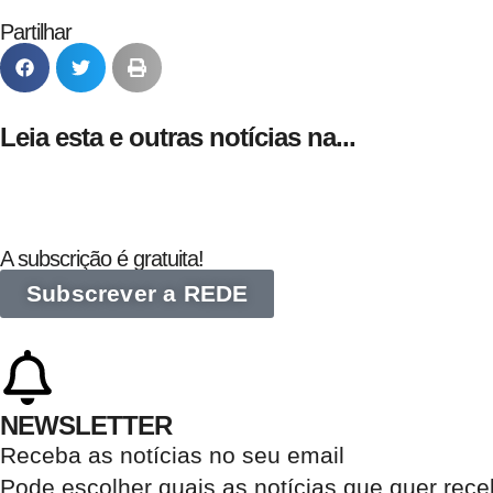
Partilhar
Leia esta e outras notícias na...
A subscrição é gratuita!
Subscrever a REDE
NEWSLETTER
Receba as notícias no seu email​
Pode escolher quais as notícias que quer rec