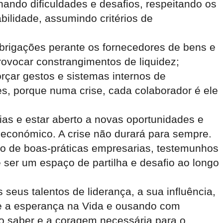
ando dificuldades e desafios, respeitando os
bilidade, assumindo critérios de
 obrigações perante os fornecedores de bens e
vocar constrangimentos de liquidez;
orçar gestos e sistemas internos de
s, porque numa crise, cada colaborador é ele
gias e estar aberto a novas oportunidades e
económico. A crise não durará para sempre.
o de boas-práticas empresarias, testemunhos
 ser um espaço de partilha e desafio ao longo
eus talentos de liderança, a sua influência,
re a esperança na Vida e ousando com
 o saber e a coragem necessária para o