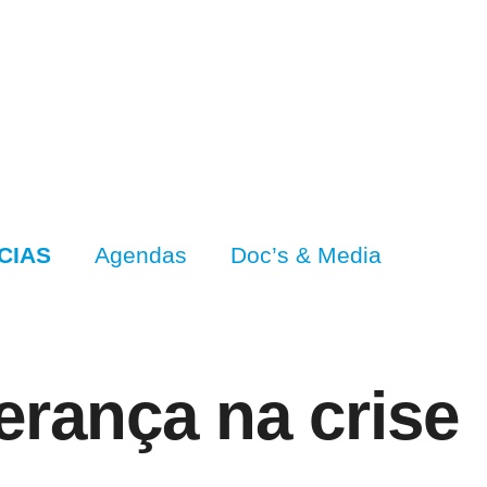
CIAS
Agendas
Doc’s & Media
erança na crise