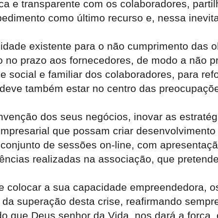
 e transparente com os colaboradores, partilh
spedimento como último recurso e, nessa inevita
ealidade existente para o não cumprimento das
no prazo aos fornecedores, de modo a não pro
 social e familiar dos colaboradores, para ref
a deve também estar no centro das preocupaçõe
einvenção dos seus negócios, inovar as estraté
mpresarial que possam criar desenvolvimento 
conjunto de sessões on-line, com apresentaçã
ências realizadas na associação, que pretende
 colocar a sua capacidade empreendedora, os s
o da superação desta crise, reafirmando semp
do que Deus senhor da Vida, nos dará a força,