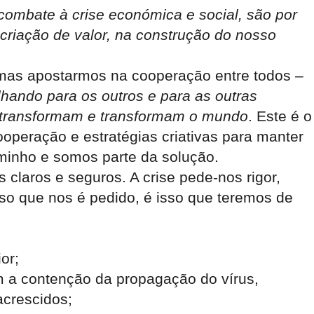
 combate à crise económica e social, são por
 criação de valor, na construção d
o nosso
mas apostarmos na cooperação entre todos –
lhando para os outros e para as outras
 transformam e transformam o mundo
. Este é o
operação e estratégias criativas para manter
inho e somos parte da solução.
s claros e seguros. A crise pede-nos rigor,
so que nos é pedido, é isso que teremos de
or;
 a contenção da propagação do vírus,
acrescidos;