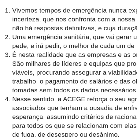
Vivemos tempos de emergência nunca exp
incerteza, que nos confronta com a nossa 
não há respostas definitivas, e cuja dura
Uma emergência sanitária, que vai gerar 
pede, e irá pedir, o melhor de cada um de
É nesta realidade que as empresas e as or
São milhares de líderes e equipas que pr
viáveis, procurando assegurar a viabilid
trabalho, o pagamento de salários e das o
tomadas sem todos os dados necessários 
Nesse sentido, a ACEGE reforça o seu agr
associados que tenham a ousadia de enfre
esperança, assumindo critérios de racion
para todos os que se relacionam com ela
de fuga, de desespero ou desânimo.