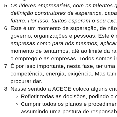
Os líderes empresariais, com os talentos 
definição construtores
de esperança, capaze
futuro. Por isso, tantos esperam o seu ex
Este é um momento de superação, de não 
governo, organizações e pessoas. Este é 
empresas como para nós mesmos,
aplica
momento de tentarmos, até ao limite da ra
o emprego e as empresas. Todos somos i
É por isso importante, nesta fase, ter uma
competência, energia, exigência. Mas tam
procurar dar.
Nesse sentido a ACEGE coloca alguns crité
Refletir todas as decisões, pedindo o
Cumprir todos os planos e procedime
assumindo uma postura de responsabil