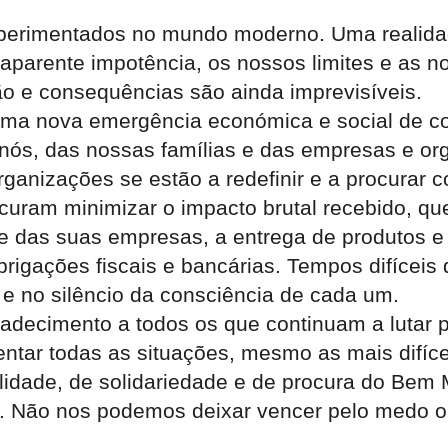
erimentados no mundo moderno. Uma realidade
aparente impotência, os nossos limites e as no
ção e consequências são ainda imprevisíveis.
uma nova emergência económica e social de co
 nós, das nossas famílias e das empresas e or
ganizações se estão a redefinir e a procurar c
ocuram minimizar o impacto brutal recebido, q
ade das suas empresas, a entrega de produtos 
brigações fiscais e bancárias. Tempos difíceis
e no silêncio da consciência de cada um.
adecimento a todos os que continuam a lutar 
ntar todas as situações, mesmo as mais difíc
alidade, de solidariedade e de procura do Be
s. Não nos podemos deixar vencer pelo medo o