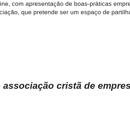
line, com apresentação de boas-práticas empr
iação, que pretende ser um espaço de partilha
associação cristã de empres