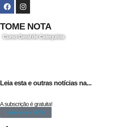
TOME NOTA
Curso Geral de Catequista
24 de Agosto
Leia esta e outras notícias na...
A subscrição é gratuita!
Subscrever a REDE