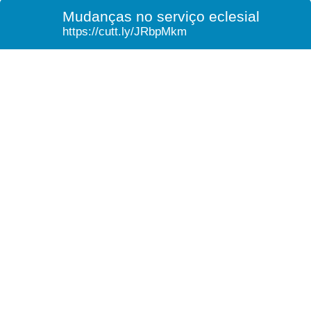
Mudanças no serviço eclesial
https://cutt.ly/JRbpMkm