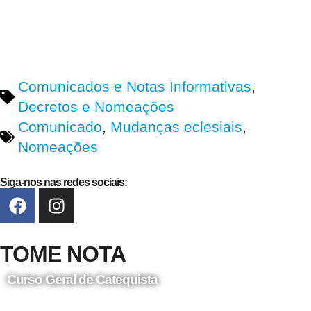
Comunicados e Notas Informativas
,
Decretos e Nomeações
Comunicado
,
Mudanças eclesiais
,
Nomeações
Siga-nos nas redes sociais:
TOME NOTA
Curso Geral de Catequista
24 de Agosto