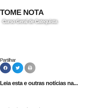
TOME NOTA
Curso Geral de Catequista
24 de Agosto
Partilhar
Leia esta e outras notícias na...