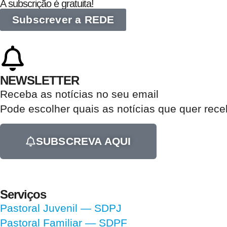
A subscrição é gratuita!
Subscrever a REDE
NEWSLETTER
Receba as notícias no seu email​
Pode escolher quais as notícias que quer rec
SUBSCREVA AQUI
Serviços
Pastoral Juvenil — SDPJ
Pastoral Familiar — SDPF