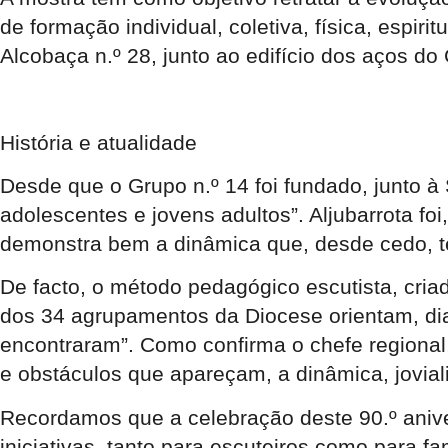
de formação individual, coletiva, física, espiri
Alcobaça n.º 28, junto ao edifício dos aços do
História e atualidade
Desde que o Grupo n.º 14 foi fundado, junto à
adolescentes e jovens adultos”. Aljubarrota fo
demonstra bem a dinâmica que, desde cedo, tem
De facto, o método pedagógico escutista, cria
dos 34 agrupamentos da Diocese orientam, di
encontraram”. Como confirma o chefe regional,
e obstáculos que apareçam, a dinâmica, jovial
Recordamos que a celebração deste 90.º aniver
iniciativas, tanto para escuteiros como para 