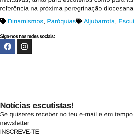
referência na próxima peregrinação diocesana
Dinamismos
,
Paróquias
Aljubarrota
,
Escu
Siga-nos nas redes sociais:
Notícias escutistas!
Se quiseres receber no teu e-mail e em tempo
newsletter
INSCREVE-TE