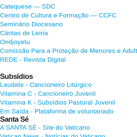
Catequese — SDC
Centro de Cultura e Formação — CCFC
Seminário Diocesano
Cáritas de Leiria
Ondjoyetu
Comissão Para a Proteção de Menores e Adultos
REDE - Revista Digital
Subsídios
Laudate
- Cancioneiro Litúrgico
Vitamina C
- Cancioneiro Juvenil
Vitamina K
- Subsídios Pastoral Juvenil
Em Saída
- Plataforma de voluntariado
Santa Sé
A SANTA SÉ - Site do Vaticano
Vatican News
- Notícias do Vaticano