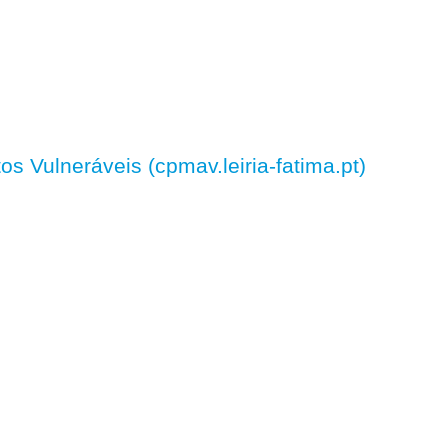
 Vulneráveis (cpmav.leiria-fatima.pt)