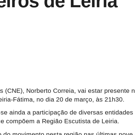
iros de Leiria
s (CNE), Norberto Correia, vai estar present
eiria-Fátima, no dia 20 de março, às 21h30.
ainda a participação de diversas entidades r
e compõem a Região Escutista de Leiria.
o do movimento nesta região nas últimas nove 