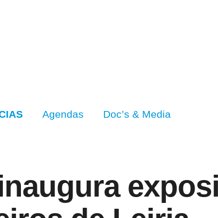
CIAS
Agendas
Doc’s & Media
 inaugura expos