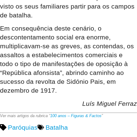
visto os seus familiares partir para os campos
de batalha.
Em consequência deste cenário, o
descontentamento social era enorme,
multiplicavam-se as greves, as contendas, os
assaltos a estabelecimentos comerciais e
todo o tipo de manifestações de oposição à
“República afonsista”, abrindo caminho ao
sucesso da revolta de Sidónio Pais, em
dezembro de 1917.
Luís Miguel Ferraz
Ver mais artigos da rubrica “
100 anos – Figuras & Factos
”
Paróquias
Batalha