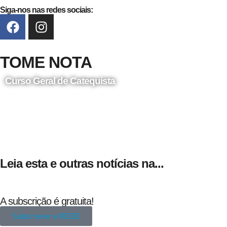
Siga-nos nas redes sociais:
TOME NOTA
Curso Geral de Catequista
24 de Agosto
Leia esta e outras notícias na...
A subscrição é gratuita!
Subscrever a REDE