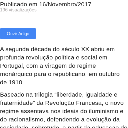
Publicado em
16/Novembro/2017
196 visualizações
Ouvir Artigo
A segunda década do século XX abriu em
profunda revolução política e social em
Portugal, com a viragem do regime
monárquico para o republicano, em outubro
de 1910.
Baseado na trilogia “liberdade, igualdade e
fraternidade” da Revolução Francesa, o novo
regime assentava nos ideais do iluminismo e
do racionalismo, defendendo a evolução da
sociedade, sobretudo, a partir da educação do