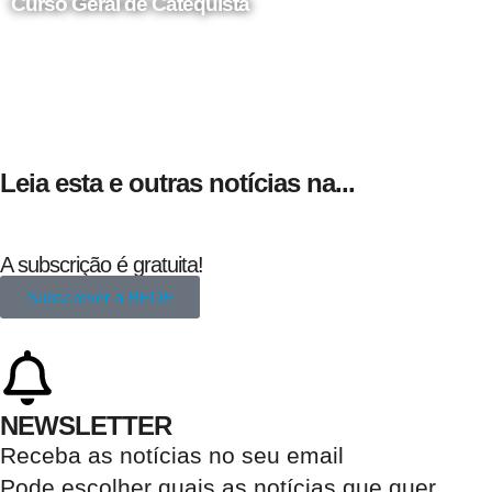
Curso Geral de Catequista
24 de Agosto
Leia esta e outras notícias na...
A subscrição é gratuita!
Subscrever a REDE
NEWSLETTER
Receba as notícias no seu email​
Pode escolher quais as notícias que quer