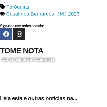
Paróquias
Casal dos Bernardos
,
JMJ 2023
Siga-nos nas redes sociais:
TOME NOTA
Curso Geral de Catequista
24 de Agosto
Leia esta e outras notícias na...