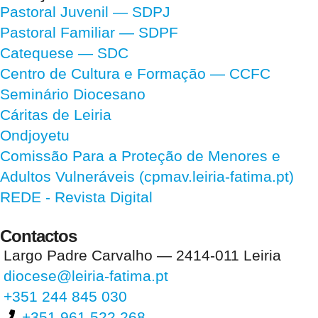
Pastoral Juvenil — SDPJ
Pastoral Familiar — SDPF
Catequese — SDC
Centro de Cultura e Formação — CCFC
Seminário Diocesano
Cáritas de Leiria
Ondjoyetu
Comissão Para a Proteção de Menores e
Adultos Vulneráveis (cpmav.leiria-fatima.pt)
REDE - Revista Digital
Contactos
Largo Padre Carvalho — 2414-011 Leiria
diocese@leiria-fatima.pt
+351 244 845 030
+351 961 522 268