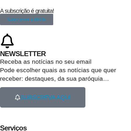
A subscrição é gratuita!
Subscrever a REDE
NEWSLETTER
Receba as notícias no seu email​
Pode escolher quais as notícias que quer
receber:
destaques, da sua paróquia
…
SUBSCREVA AQUI
Serviços