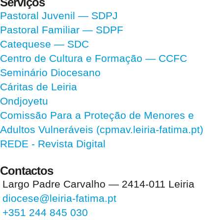
Serviços
Pastoral Juvenil — SDPJ
Pastoral Familiar — SDPF
Catequese — SDC
Centro de Cultura e Formação — CCFC
Seminário Diocesano
Cáritas de Leiria
Ondjoyetu
Comissão Para a Proteção de Menores e
Adultos Vulneráveis (cpmav.leiria-fatima.pt)
REDE - Revista Digital
Contactos
Largo Padre Carvalho — 2414-011 Leiria
diocese@leiria-fatima.pt
+351 244 845 030