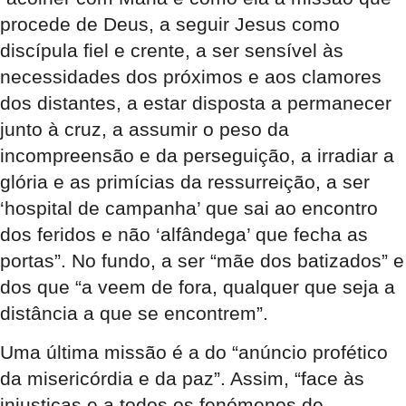
procede de Deus, a seguir Jesus como
discípula fiel e crente, a ser sensível às
necessidades dos próximos e aos clamores
dos distantes, a estar disposta a permanecer
junto à cruz, a assumir o peso da
incompreensão e da perseguição, a irradiar a
glória e as primícias da ressurreição, a ser
‘hospital de campanha’ que sai ao encontro
dos feridos e não ‘alfândega’ que fecha as
portas”. No fundo, a ser “mãe dos batizados” e
dos que “a veem de fora, qualquer que seja a
distância a que se encontrem”.
Uma última missão é a do “anúncio profético
da misericórdia e da paz”. Assim, “face às
injustiças e a todos os fenómenos de