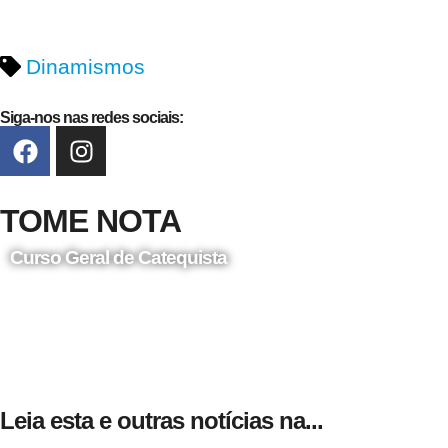
Dinamismos
Siga-nos nas redes sociais:
TOME NOTA
Curso Geral de Catequista
24 de Agosto
Leia esta e outras notícias na...