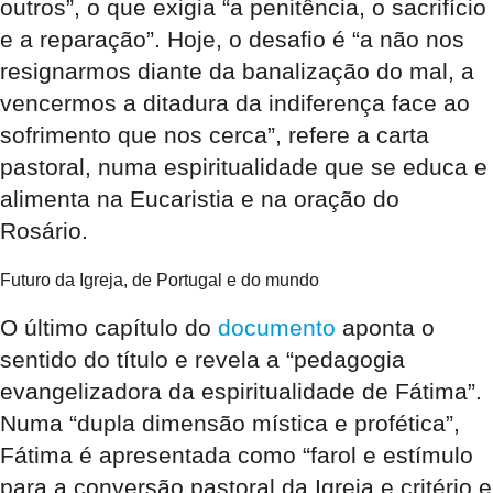
outros”, o que exigia “a penitência, o sacrifício
e a reparação”. Hoje, o desafio é “a não nos
resignarmos diante da banalização do mal, a
vencermos a ditadura da indiferença face ao
sofrimento que nos cerca”, refere a carta
pastoral, numa espiritualidade que se educa e
alimenta na Eucaristia e na oração do
Rosário.
Futuro da Igreja, de Portugal e do mundo
O último capítulo do
documento
aponta o
sentido do título e revela a “pedagogia
evangelizadora da espiritualidade de Fátima”.
Numa “dupla dimensão mística e profética”,
Fátima é apresentada como “farol e estímulo
para a conversão pastoral da Igreja e critério e