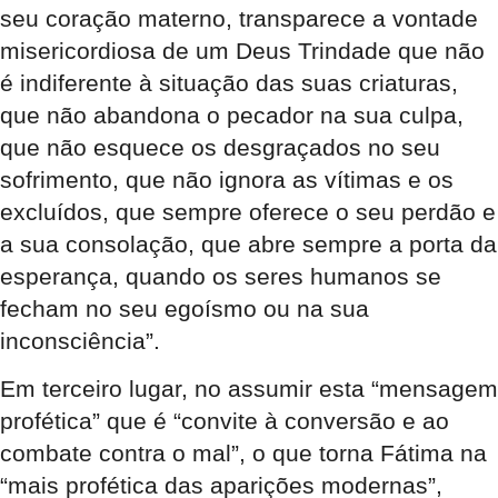
seu coração materno, transparece a vontade
misericordiosa de um Deus Trindade que não
é indiferente à situação das suas criaturas,
que não abandona o pecador na sua culpa,
que não esquece os desgraçados no seu
sofrimento, que não ignora as vítimas e os
excluídos, que sempre oferece o seu perdão e
a sua consolação, que abre sempre a porta da
esperança, quando os seres humanos se
fecham no seu egoísmo ou na sua
inconsciência”.
Em terceiro lugar, no assumir esta “mensagem
profética” que é “convite à conversão e ao
combate contra o mal”, o que torna Fátima na
“mais profética das aparições modernas”,