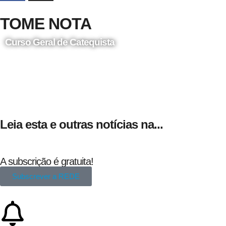
TOME NOTA
Curso Geral de Catequista
24 de Agosto
Leia esta e outras notícias na...
A subscrição é gratuita!
Subscrever a REDE