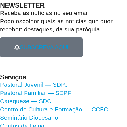
NEWSLETTER
Receba as notícias no seu email​
Pode escolher quais as notícias que quer
receber:
destaques, da sua paróquia
…
SUBSCREVA AQUI
Serviços
Pastoral Juvenil — SDPJ
Pastoral Familiar — SDPF
Catequese — SDC
Centro de Cultura e Formação — CCFC
Seminário Diocesano
Cáritas de Leiria