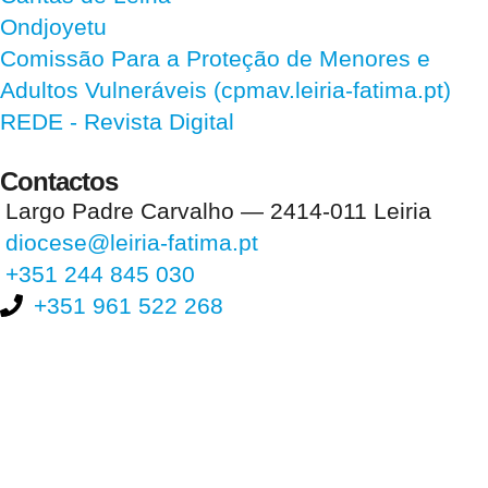
Ondjoyetu
Comissão Para a Proteção de Menores e
Adultos Vulneráveis (cpmav.leiria-fatima.pt)
REDE - Revista Digital
Contactos
Largo Padre Carvalho — 2414-011 Leiria
diocese@leiria-fatima.pt
+351 244 845 030
+351 961 522 268
Nos últimos 30 dias tivemos 399.799 visitas que abriram 593.870
páginas.