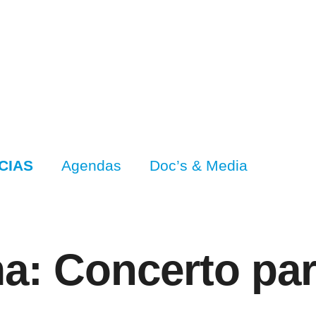
CIAS
Agendas
Doc’s & Media
ma: Concerto pa