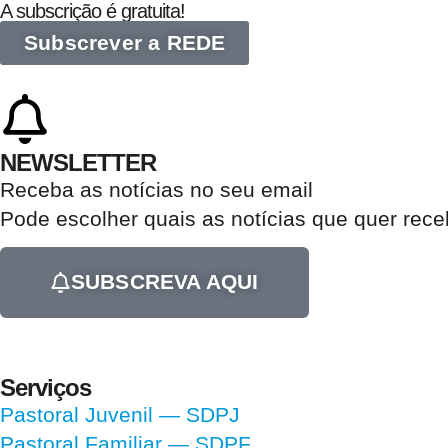
A subscrição é gratuita!
Subscrever a REDE
NEWSLETTER
Receba as notícias no seu email​
Pode escolher quais as notícias que quer rec
SUBSCREVA AQUI
Serviços
Pastoral Juvenil — SDPJ
Pastoral Familiar — SDPF