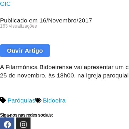
GIC
Publicado em
16/Novembro/2017
163 visualizações
Ouvir Artigo
A Filarmónica Bidoeirense vai apresentar um co
25 de novembro, às 18h00, na igreja paroquial
Paróquias
Bidoeira
Siga-nos nas redes sociais: