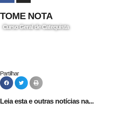
TOME NOTA
Curso Geral de Catequista
24 de Agosto
Partilhar
Leia esta e outras notícias na...