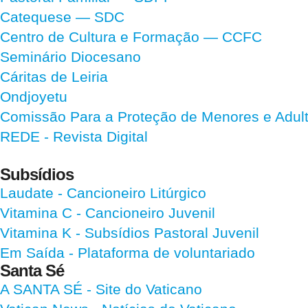
Catequese — SDC
Centro de Cultura e Formação — CCFC
Seminário Diocesano
Cáritas de Leiria
Ondjoyetu
Comissão Para a Proteção de Menores e Adultos
REDE - Revista Digital
Subsídios
Laudate
- Cancioneiro Litúrgico
Vitamina C
- Cancioneiro Juvenil
Vitamina K
- Subsídios Pastoral Juvenil
Em Saída
- Plataforma de voluntariado
Santa Sé
A SANTA SÉ - Site do Vaticano