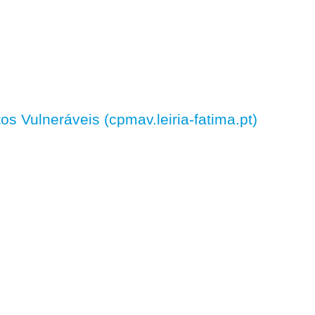
 Vulneráveis (cpmav.leiria-fatima.pt)