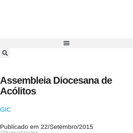
Assembleia Diocesana de
Acólitos
GIC
Publicado em
22/Setembro/2015
159 visualizações