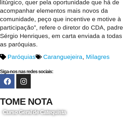
litúrgico, quer pela oportunidade que há de
acompanhar elementos mais novos da
comunidade, peço que incentive e motive à
participação”, refere o diretor do CDA, padre
Sérgio Henriques, em carta enviada a todas
as paróquias.
Paróquias
Caranguejeira
,
Milagres
Siga-nos nas redes sociais:
TOME NOTA
Curso Geral de Catequista
24 de Agosto