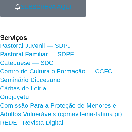
SUBSCREVA AQUI
Serviços
Pastoral Juvenil — SDPJ
Pastoral Familiar — SDPF
Catequese — SDC
Centro de Cultura e Formação — CCFC
Seminário Diocesano
Cáritas de Leiria
Ondjoyetu
Comissão Para a Proteção de Menores e
Adultos Vulneráveis (cpmav.leiria-fatima.pt)
REDE - Revista Digital