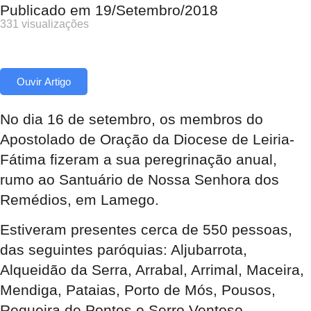
Publicado em
19/Setembro/2018
331 visualizações
Ouvir Artigo
No dia 16 de setembro, os membros do
Apostolado de Oração da Diocese de Leiria-
Fátima fizeram a sua peregrinação anual,
rumo ao Santuário de Nossa Senhora dos
Remédios, em Lamego.
Estiveram presentes cerca de 550 pessoas,
das seguintes paróquias: Aljubarrota,
Alqueidão da Serra, Arrabal, Arrimal, Maceira,
Mendiga, Pataias, Porto de Mós, Pousos,
Regueira de Pontes e Serro Ventoso.