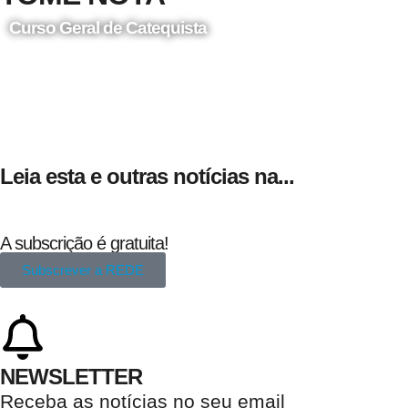
Curso Geral de Catequista
24 de Agosto
Leia esta e outras notícias na...
A subscrição é gratuita!
Subscrever a REDE
NEWSLETTER
Receba as notícias no seu email​