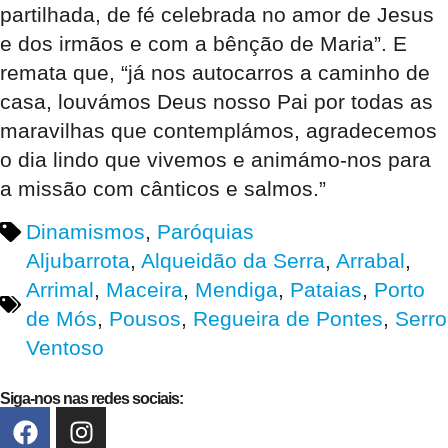
partilhada, de fé celebrada no amor de Jesus
e dos irmãos e com a bênção de Maria”. E
remata que, “já nos autocarros a caminho de
casa, louvámos Deus nosso Pai por todas as
maravilhas que contemplámos, agradecemos
o dia lindo que vivemos e animámo-nos para
a missão com cânticos e salmos.”
Dinamismos
,
Paróquias
Aljubarrota
,
Alqueidão da Serra
,
Arrabal
,
Arrimal
,
Maceira
,
Mendiga
,
Pataias
,
Porto
de Mós
,
Pousos
,
Regueira de Pontes
,
Serro
Ventoso
Siga-nos nas redes sociais: