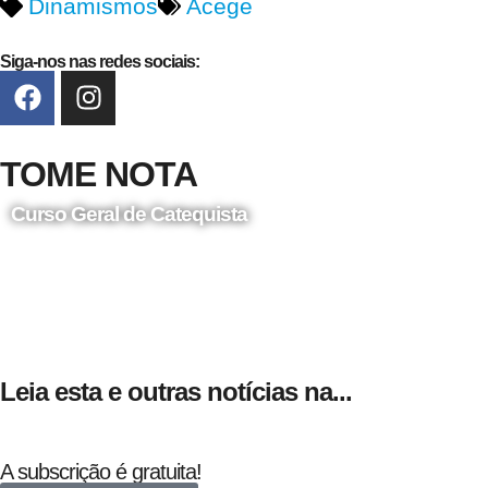
Dinamismos
Acege
Siga-nos nas redes sociais:
TOME NOTA
Curso Geral de Catequista
24 de Agosto
Leia esta e outras notícias na...
A subscrição é gratuita!