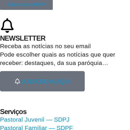
Subscrever a REDE
NEWSLETTER
Receba as notícias no seu email​
Pode escolher quais as notícias que quer
receber:
destaques, da sua paróquia
…
SUBSCREVA AQUI
Serviços
Pastoral Juvenil — SDPJ
Pastoral Familiar — SDPF