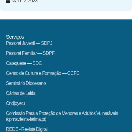
Maio 12, 2023
Serviços
Pastoral Juvenil — SDPJ
Pastoral Familiar — SDPF
Catequese — SDC
Centro de Cultura e Formação — CCFC
Seminário Diocesano
Cáritas de Leiria
Ondjoyetu
Comissão Para a Proteção de Menores e Adultos Vulneráveis
(cpmav.leiria-fatima.pt)
REDE - Revista Digital