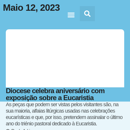
Maio 12, 2023
Doc’s & Media
Diocese celebra aniversário com
exposição sobre a Eucaristia
As peças que podem ser vistas pelos visitantes são, na
sua maioria, alfaias litúrgicas usadas nas celebrações
eucarísticas e que, por isso, pretendem assinalar o último
ano do triénio pastoral dedicado à Eucaristia.