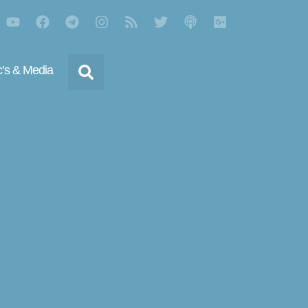
’s & Media