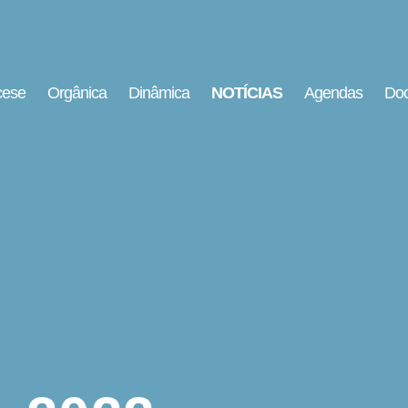
cese
Orgânica
Dinâmica
NOTÍCIAS
Agendas
Doc