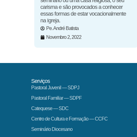
seminário ou uma casa religiosa, o seu
carisma e são provocados a conhecer
essas formas de estar vocacionalmente
na Igreja.
Pe. André Batista
Novembro 2, 2022
Serviços
Pastoral Juvenil — SDPJ
Pastoral Familiar — SDPF
Catequese — SDC
Centro de Cultura e Formação — CCFC
Seminário Diocesano