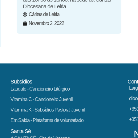
Diocesana de Leiria.
Cáritas de Leiria
Novembro 2, 2022
Subsídios
Cont
Larg
Laudate
- Cancioneiro Litúrgico
dioc
Vitamina C
- Cancioneiro Juvenil
+351
Vitamina K
- Subsídios Pastoral Juvenil
+351
Em Saída
- Plataforma de voluntariado
Santa Sé