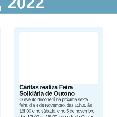
 2022
Cáritas realiza Feira
Solidária de Outono
O evento decorrerá na próxima sexta-
feira, dia 4 de Novembro, das 15h00 às
18h00 e no sábado, e no 5 de novembro
das 10h00 às 18h00, na sede da Cáritas