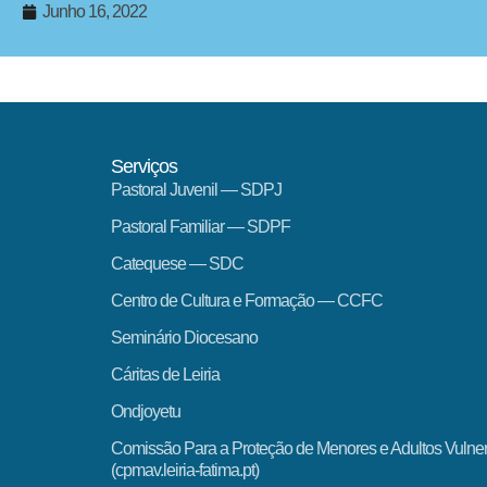
Junho 16, 2022
Serviços
Pastoral Juvenil — SDPJ
Pastoral Familiar — SDPF
Catequese — SDC
Centro de Cultura e Formação — CCFC
Seminário Diocesano
Cáritas de Leiria
Ondjoyetu
Comissão Para a Proteção de Menores e Adultos Vulne
(cpmav.leiria-fatima.pt)