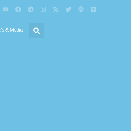
’s & Media