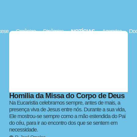
cese
Orgânica
Dinâmica
NOTÍCIAS
Agendas
Doc
Homilia da Missa do Corpo de Deus
Na Eucaristia celebramos sempre, antes de mais, a
presença viva de Jesus entre nós. Durante a sua vida,
Ele mostrou-se sempre como a mão estendida do Pai
do céu, para ir ao encontro dos que se sentem em
necessidade.