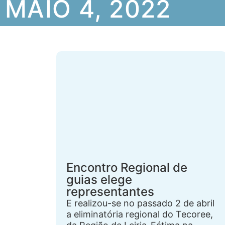
MAIO 4, 2022
Encontro Regional de
guias elege
representantes
E realizou-se no passado 2 de abril
a eliminatória regional do Tecoree,