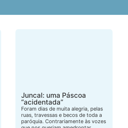
Juncal: uma Páscoa
“acidentada”
Foram dias de muita alegria, pelas
ruas, travessas e becos de toda a
paróquia. Contrariamente às vozes
que nos queriam amedrontar,