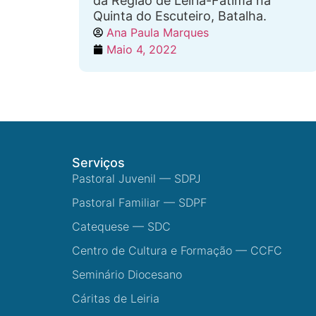
da Região de Leiria-Fátima na
Quinta do Escuteiro, Batalha.
Ana Paula Marques
Maio 4, 2022
Serviços
Pastoral Juvenil — SDPJ
Pastoral Familiar — SDPF
Catequese — SDC
Centro de Cultura e Formação — CCFC
Seminário Diocesano
Cáritas de Leiria