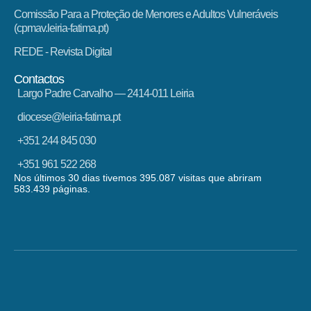
Comissão Para a Proteção de Menores e Adultos Vulneráveis
(cpmav.leiria-fatima.pt)
REDE - Revista Digital
Contactos
Largo Padre Carvalho — 2414-011 Leiria
diocese@leiria-fatima.pt
+351 244 845 030
+351 961 522 268
Nos últimos 30 dias tivemos 395.087 visitas que abriram
583.439 páginas.