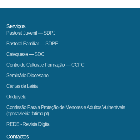
Serviços
Pastoral Juvenil — SDPJ
Pastoral Familiar — SDPF
Catequese — SDC
Centro de Cultura e Formação — CCFC
Seminário Diocesano
Cáritas de Leiria
Ondjoyetu
Comissão Para a Proteção de Menores e Adultos Vulneráveis
(cpmav.leiria-fatima.pt)
REDE - Revista Digital
Contactos