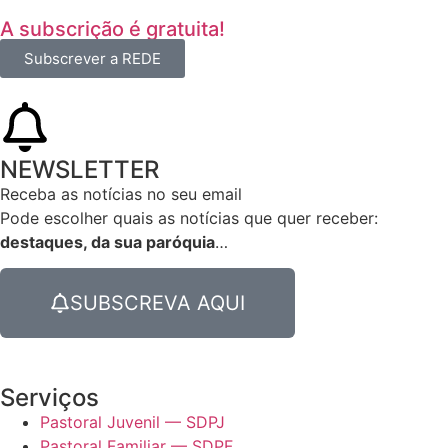
A subscrição é gratuita!
Subscrever a REDE
NEWSLETTER
Receba as notícias no seu email​
Pode escolher quais as notícias que quer receber:
destaques, da sua paróquia
…
SUBSCREVA AQUI
Serviços
Pastoral Juvenil — SDPJ
Pastoral Familiar — SDPF