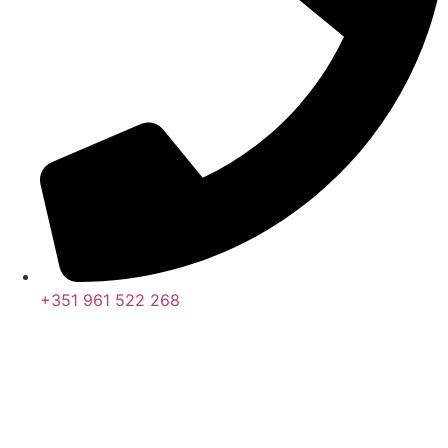
+351 961 522 268
Nos últimos 30 dias tivemos 393.471 visitas que abriram 586.516
páginas.