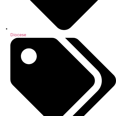
Diocese