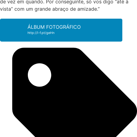
de vez em quando. Por conseguinte, só vos digo “até à
vista” com um grande abraço de amizade.”
ÁLBUM FOTOGRÁFICO
http://l-f.pt/geHn