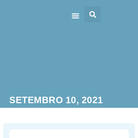
Doc’s & Media
SETEMBRO 10, 2021