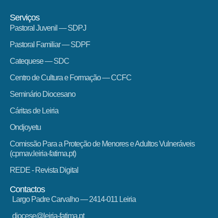
Serviços
Pastoral Juvenil — SDPJ
Pastoral Familiar — SDPF
Catequese — SDC
Centro de Cultura e Formação — CCFC
Seminário Diocesano
Cáritas de Leiria
Ondjoyetu
Comissão Para a Proteção de Menores e Adultos Vulneráveis
(cpmav.leiria-fatima.pt)
REDE - Revista Digital
Contactos
Largo Padre Carvalho — 2414-011 Leiria
diocese@leiria-fatima.pt