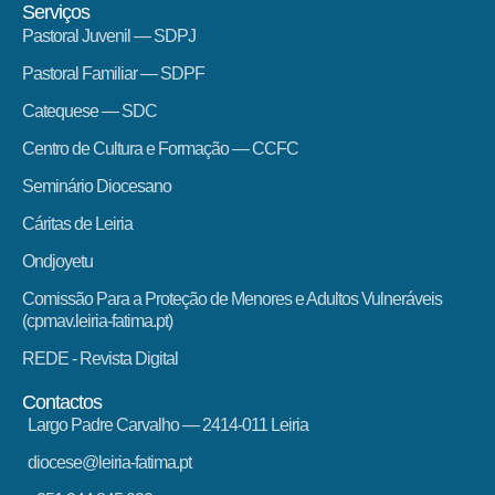
Serviços
Pastoral Juvenil — SDPJ
Pastoral Familiar — SDPF
Catequese — SDC
Centro de Cultura e Formação — CCFC
Seminário Diocesano
Cáritas de Leiria
Ondjoyetu
Comissão Para a Proteção de Menores e Adultos Vulneráveis
(cpmav.leiria-fatima.pt)
REDE - Revista Digital
Contactos
Largo Padre Carvalho — 2414-011 Leiria
diocese@leiria-fatima.pt