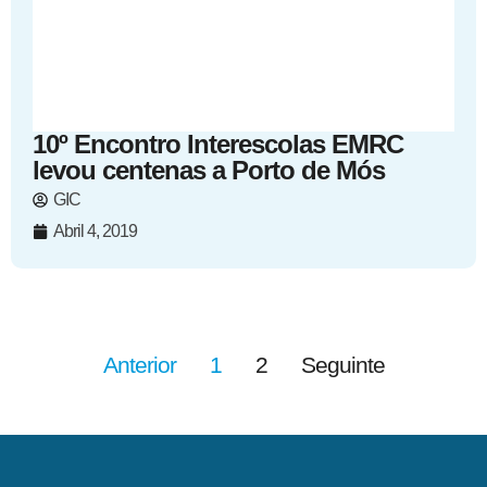
10º Encontro Interescolas EMRC
levou centenas a Porto de Mós
GIC
Abril 4, 2019
Anterior
1
2
Seguinte