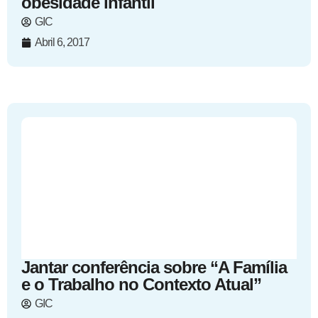
obesidade infantil
GIC
Abril 6, 2017
Jantar conferência sobre “A Família
e o Trabalho no Contexto Atual”
GIC