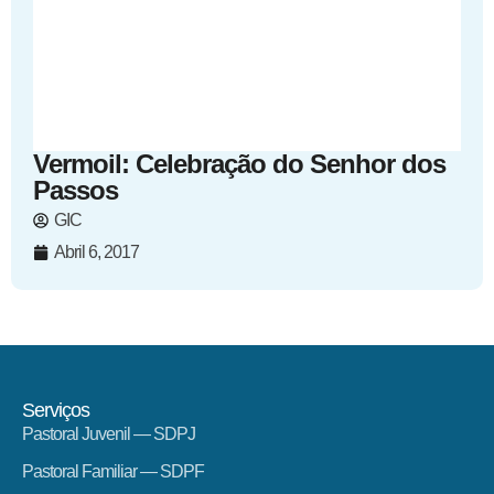
Vermoil: Celebração do Senhor dos
Passos
GIC
Abril 6, 2017
Serviços
Pastoral Juvenil — SDPJ
Pastoral Familiar — SDPF