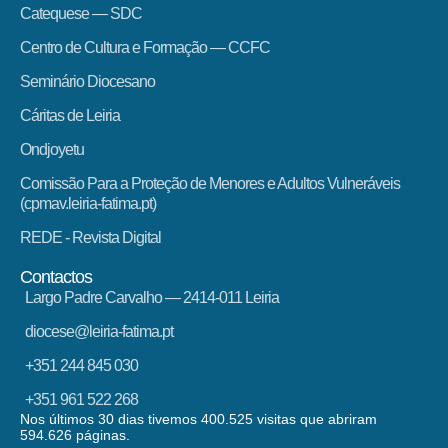
Catequese — SDC
Centro de Cultura e Formação — CCFC
Seminário Diocesano
Cáritas de Leiria
Ondjoyetu
Comissão Para a Proteção de Menores e Adultos Vulneráveis
(cpmav.leiria-fatima.pt)
REDE - Revista Digital
Contactos
Largo Padre Carvalho — 2414-011 Leiria
diocese@leiria-fatima.pt
+351 244 845 030
+351 961 522 268
Nos últimos 30 dias tivemos 400.525 visitas que abriram
594.626 páginas.