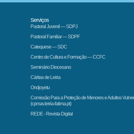
Serviços
Pastoral Juvenil — SDPJ
Pastoral Familiar — SDPF
Catequese — SDC
Centro de Cultura e Formação — CCFC
Seminário Diocesano
Cáritas de Leiria
Ondjoyetu
Comissão Para a Proteção de Menores e Adultos Vulne
(cpmav.leiria-fatima.pt)
REDE - Revista Digital