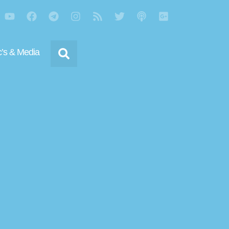
’s & Media