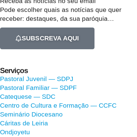
Receba as notícias no seu email​
Pode escolher quais as notícias que quer
receber:
destaques, da sua paróquia
…
SUBSCREVA AQUI
Serviços
Pastoral Juvenil — SDPJ
Pastoral Familiar — SDPF
Catequese — SDC
Centro de Cultura e Formação — CCFC
Seminário Diocesano
Cáritas de Leiria
Ondjoyetu