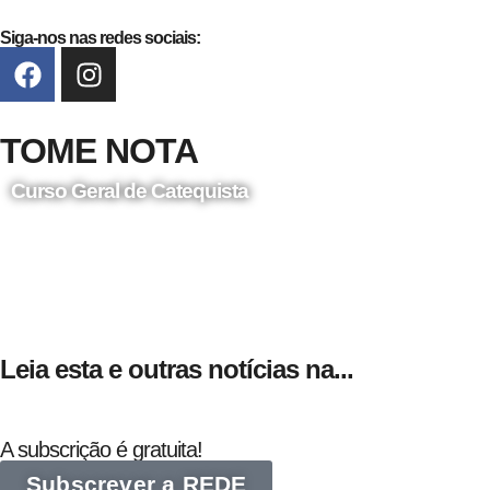
Siga-nos nas redes sociais:
TOME NOTA
Curso Geral de Catequista
24 de Agosto
Leia esta e outras notícias na...
A subscrição é gratuita!
Subscrever a REDE