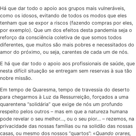
Há que dar todo o apoio aos grupos mais vulneráveis,
como os idosos, evitando de todos os modos que eles
tenham que se expor a riscos (fazendo compras por eles,
por exemplo). Que um dos efeitos desta pandemia seja o
reforço da consciência coletiva de que somos todos
diferentes, que muitos são mais pobres e necessitados do
amor do próximo, ou seja, carentes de cada um de nós.
E há que dar todo o apoio aos profissionais de saúde, que
nesta difícil situação se entregam sem reservas à sua tão
nobre missão.
Em tempo de Quaresma, tempo de travessia do deserto
para chegarmos à Luz da Ressurreição, forçados a uma
quarentena “solidária” que exige de nós um profundo
respeito pelos outros – mas em que a natureza humana
pode revelar o seu melhor…, ou o seu pior… – rezemos, na
privacidade das nossas famílias ou na solidão das nossas
casas, ou mesmo dos nossos “quartos”: «
Quando orares,