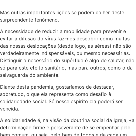
Mas outras importantes lições se podem colher deste
surpreendente fenómeno.
A necessidade de reduzir a mobilidade para prevenir e
evitar a difusão do vírus faz-nos descobrir como muitas
das nossas deslocações (desde logo, as aéreas) não são
verdadeiramente indispensáveis, ou mesmo necessárias.
Distinguir o necessário do supérfluo é algo de salutar, não
só para este efeito sanitário, mas para outros, como o da
salvaguarda do ambiente.
Diante desta pandemia, gostaríamos de destacar,
sobretudo, o que ela representa como desafio à
solidariedade social. Só nesse espírito ela poderá ser
vencida.
A solidariedade é, na visão da doutrina social da Igreja, «a
determinação firme e perseverante de se empenhar pelo
bem comum, ou seja, pelo bem de todos e de cada um,