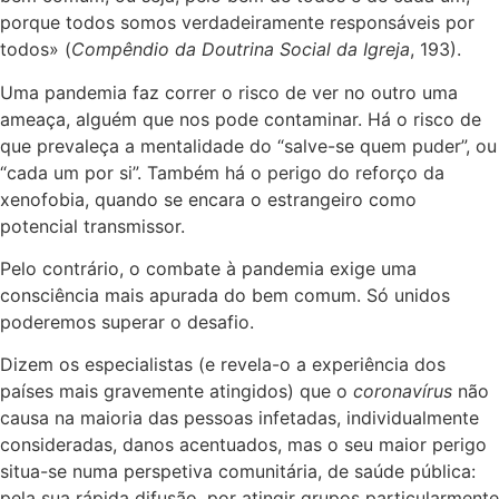
porque todos somos verdadeiramente responsáveis por
todos» (
Compêndio da Doutrina Social da Igreja
, 193).
Uma pandemia faz correr o risco de ver no outro uma
ameaça, alguém que nos pode contaminar. Há o risco de
que prevaleça a mentalidade do “salve-se quem puder”, ou
“cada um por si”. Também há o perigo do reforço da
xenofobia, quando se encara o estrangeiro como
potencial transmissor.
Pelo contrário, o combate à pandemia exige uma
consciência mais apurada do bem comum. Só unidos
poderemos superar o desafio.
Dizem os especialistas (e revela-o a experiência dos
países mais gravemente atingidos) que o
coronavírus
não
causa na maioria das pessoas infetadas, individualmente
consideradas, danos acentuados, mas o seu maior perigo
situa-se numa perspetiva comunitária, de saúde pública:
pela sua rápida difusão, por atingir grupos particularmente