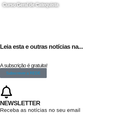
Curso Geral de Catequista
24 de Agosto
Leia esta e outras notícias na...
A subscrição é gratuita!
Subscrever a REDE
NEWSLETTER
Receba as notícias no seu email​