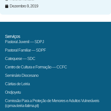
Dezembro 9, 2019
Serviços
Pastoral Juvenil — SDPJ
Pastoral Familiar — SDPF
Catequese — SDC
Centro de Cultura e Formação — CCFC
Seminário Diocesano
Cáritas de Leiria
Ondjoyetu
Comissão Para a Proteção de Menores e Adultos Vulneráveis
(cpmav.leiria-fatima.pt)