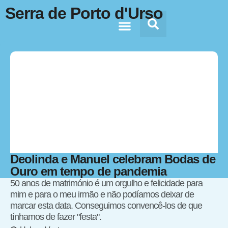
Serra de Porto d'Urso
Doc’s & Media
Deolinda e Manuel celebram Bodas de
Ouro em tempo de pandemia
50 anos de matrimónio é um orgulho e felicidade para
mim e para o meu irmão e não podíamos deixar de
marcar esta data. Conseguimos convencê-los de que
tínhamos de fazer "festa".