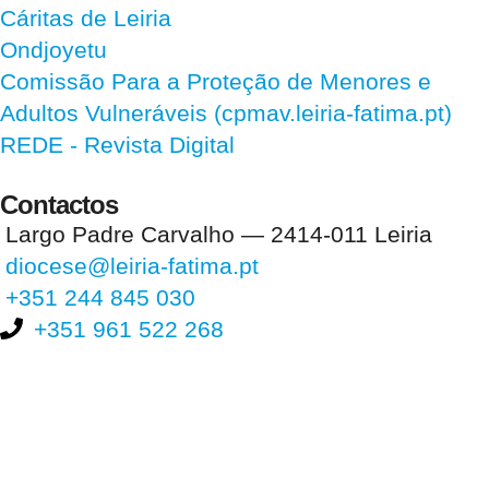
Cáritas de Leiria
Ondjoyetu
Comissão Para a Proteção de Menores e
Adultos Vulneráveis (cpmav.leiria-fatima.pt)
REDE - Revista Digital
Contactos
Largo Padre Carvalho — 2414-011 Leiria
diocese@leiria-fatima.pt
+351 244 845 030
+351 961 522 268
Nos últimos 30 dias tivemos 399.806 visitas que abriram 588.500
páginas.