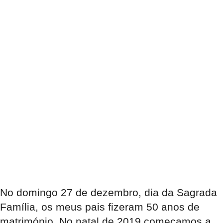
No domingo 27 de dezembro, dia da Sagrada
Família, os meus pais fizeram 50 anos de
matrimónio. No natal de 2019 começamos a