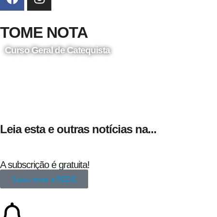
TOME NOTA
Curso Geral de Catequista
24 de Agosto
Leia esta e outras notícias na...
A subscrição é gratuita!
Subscrever a REDE